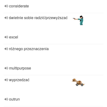
considerate
świetnie sobie radzić/przewyższać
excel
różnego przeznaczenia
multipurpose
wyprzedzać
outrun