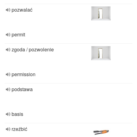
pozwalać
permit
zgoda / pozwolenie
permission
podstawa
basis
rzeźbić