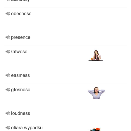
obecność
presence
łatwość
easiness
głośność
loudness
ofiara wypadku