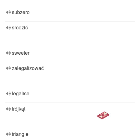
subzero
słodzić
sweeten
zalegalizować
legalise
trójkąt
triangle