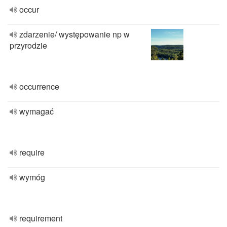
occur
zdarzenie/ występowanie np w
przyrodzie
occurrence
wymagać
require
wymóg
requirement