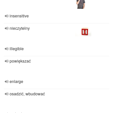
insensitive
nieczytelny
illegible
powiększać
enlarge
osadzić, wbudować