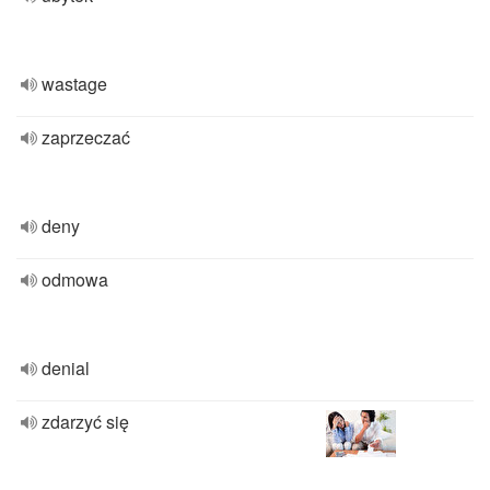
wastage
zaprzeczać
deny
odmowa
denial
zdarzyć się