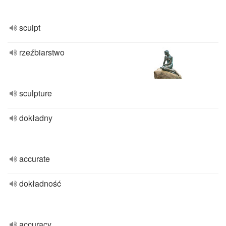
sculpt
rzeźbiarstwo
sculpture
dokładny
accurate
dokładność
accuracy