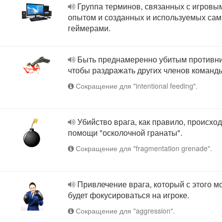
Группа терминов, связанных с игровы
опытом и созданных и используемых са
геймерами.
Быть преднамеренно убитым противни
чтобы раздражать других членов команд
Сокращение для "intentional feeding".
Убийство врага, как правило, происход
помощи "осколочной гранаты".
Сокращение для "fragmentation grenade".
Привлечение врага, который с этого м
будет фокусироваться на игроке.
Сокращение для "aggression".