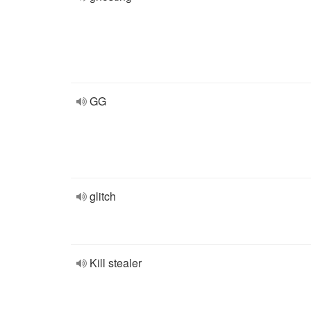
GG
glitch
Kill stealer