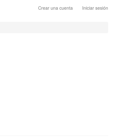
Crear una cuenta
Iniciar sesión