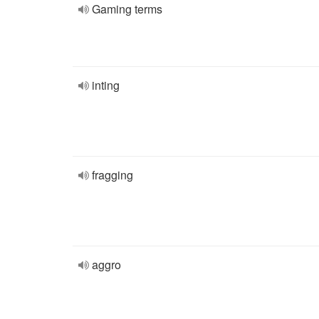
Gaming terms
inting
fragging
aggro