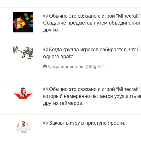
Обычно это связано с игрой "Minecraft"
Создание предметов путем объединения
других.
Когда группа игроков собирается, чтоб
одного врага.
Сокращение для "gang kill".
Обычно это связано с игрой "Minecraft"
который намеренно пытается ухудшить и
других геймеров.
Закрыть игру в приступе ярости.