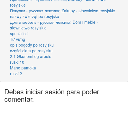
rosyjskie
Покупки - русская лексика; Zakupy - słownictwo rosyjskie
nazwy zwierząt po rosyjsku
Дом и мебель - русская лексика; Dom i meble -
słownictwo rosyjskie
specjalisci
Từ vựng
opis pogody po rosyjsku
części ciała po rosyjsku
2.1 Økonomi og arbeid
ruski 10
Mano pamoka
ruski 2
Debes iniciar sesión para poder
comentar.