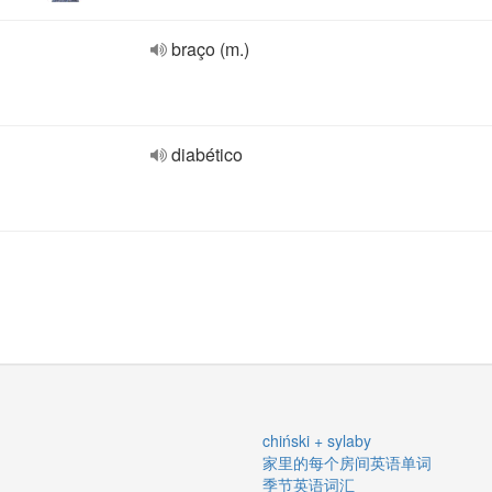
braço (m.)
diabético
chiński + sylaby
家里的每个房间英语单词
季节英语词汇