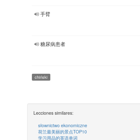
手臂
糖尿病患者
chiński
Lecciones similares:
słownictwo ekonomiczne
荷兰最美丽的景点TOP10
学习用品的英语单词