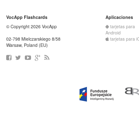
VocApp Flashcards
Aplicaciones
© Copyright 2026 VocApp
tarjetas para
Android
02-798 Mielczarskiego 8/58
tarjetas para 
Warsaw, Poland (EU)