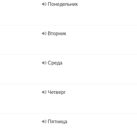
Понедельник
Вторник
Среда
Четверг
Пятница