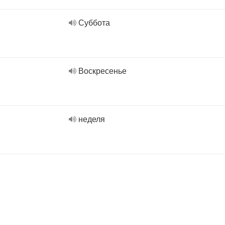
Суббота
Воскресенье
неделя