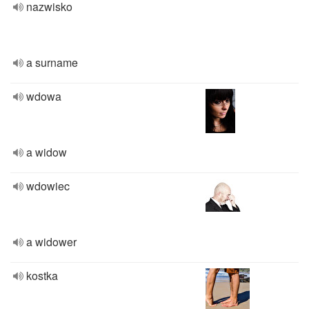
nazwisko
a surname
wdowa
a widow
wdowiec
a widower
kostka