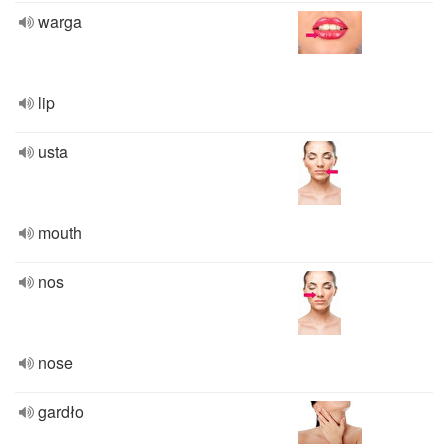
warga
lip
usta
mouth
nos
nose
gardło