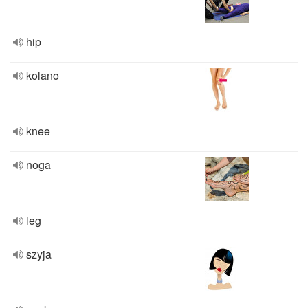
hip
kolano
knee
noga
leg
szyja