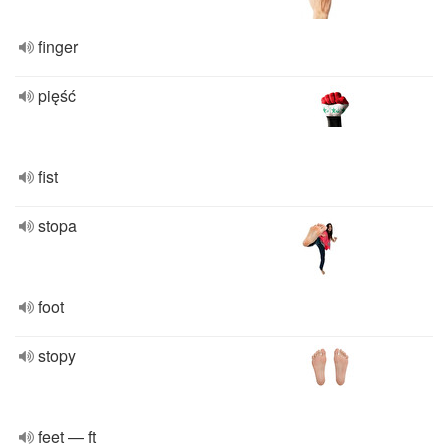
finger
pięść
fist
stopa
foot
stopy
feet — ft