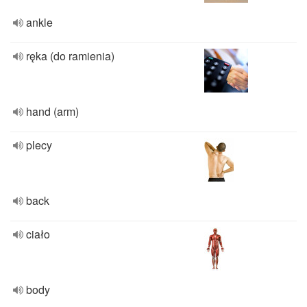
ankle
ręka (do ramienia)
hand (arm)
plecy
back
ciało
body