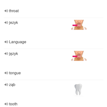
throat
jezyk
Language
język
tongue
ząb
tooth