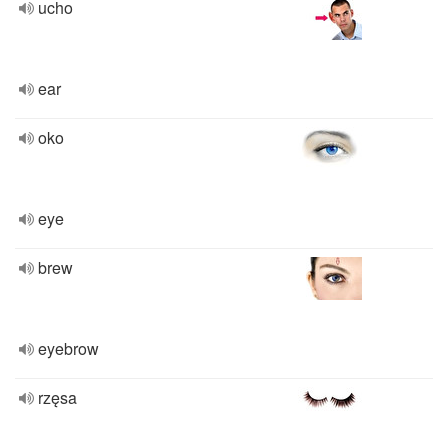
ucho
ear
oko
eye
brew
eyebrow
rzęsa