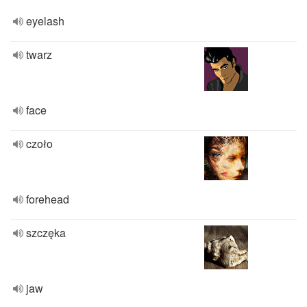
eyelash
twarz
face
czoło
forehead
szczęka
jaw