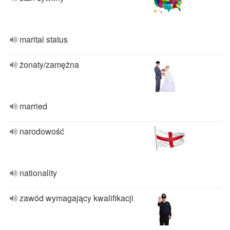
marital status
żonaty/zamężna
married
narodowość
nationality
zawód wymagający kwalifikacji