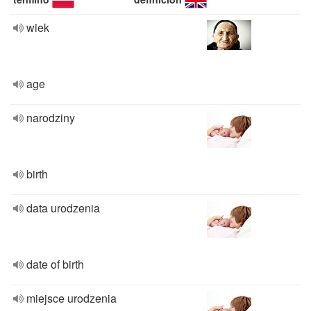
wiek
age
narodziny
birth
data urodzenia
date of birth
miejsce urodzenia