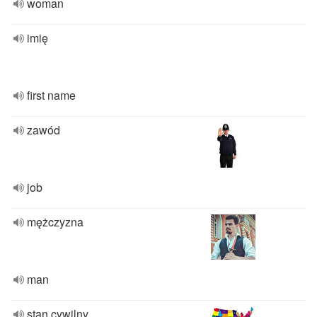
woman
imię
first name
zawód
job
mężczyzna
man
stan cywilny