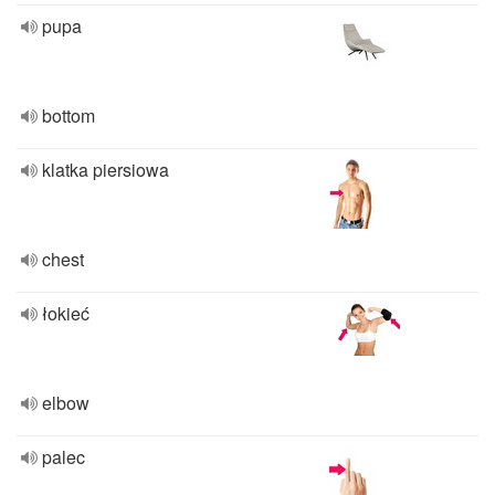
pupa
bottom
klatka piersiowa
chest
łokieć
elbow
palec