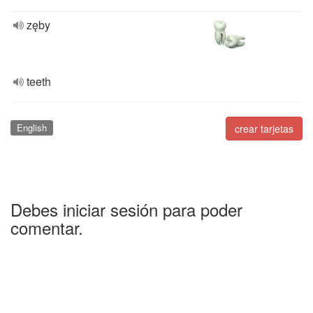
zęby
teeth
English
crear tarjetas
Debes iniciar sesión para poder
comentar.