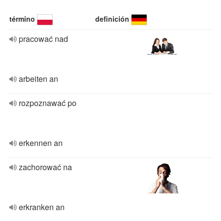
término
definición
pracować nad
arbeiten an
rozpoznawać po
erkennen an
zachorować na
erkranken an