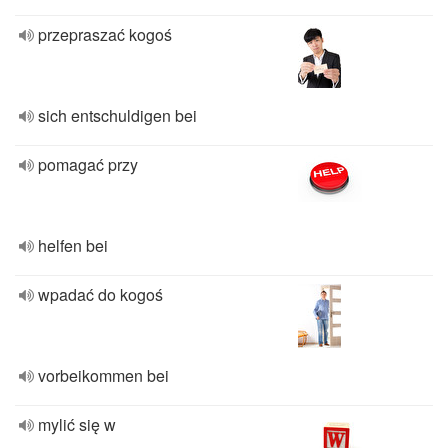
przepraszać kogoś
sich entschuldigen bei
pomagać przy
helfen bei
wpadać do kogoś
vorbeikommen bei
mylić się w