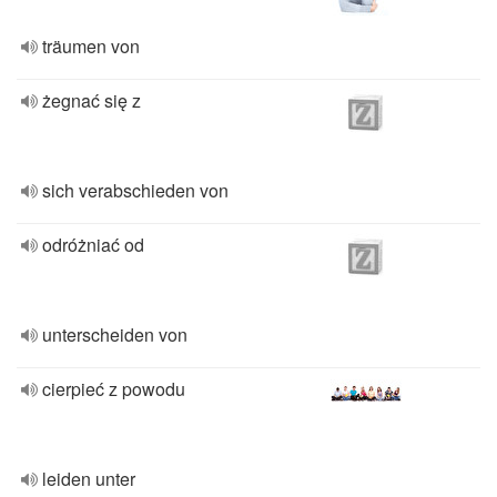
träumen von
żegnać się z
sich verabschieden von
odróżniać od
unterscheiden von
cierpieć z powodu
leiden unter