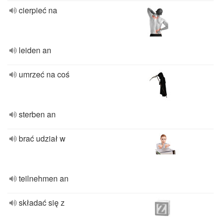
cierpieć na
leiden an
umrzeć na coś
sterben an
brać udział w
teilnehmen an
składać się z