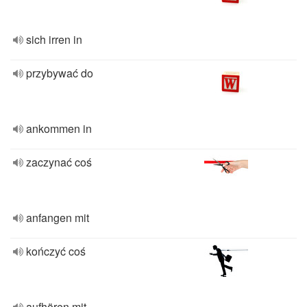
sich irren in
przybywać do
ankommen in
zaczynać coś
anfangen mit
kończyć coś
aufhören mit