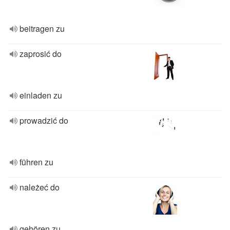
beitragen zu
zaprosić do
einladen zu
prowadzić do
führen zu
należeć do
gehören zu