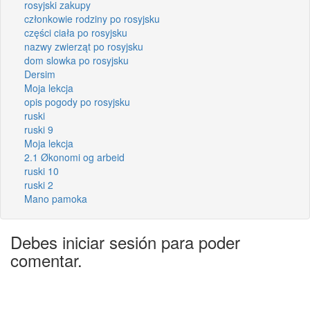
rosyjski zakupy
członkowie rodziny po rosyjsku
części ciała po rosyjsku
nazwy zwierząt po rosyjsku
dom slowka po rosyjsku
Dersim
Moja lekcja
opis pogody po rosyjsku
ruski
ruski 9
Moja lekcja
2.1 Økonomi og arbeid
ruski 10
ruski 2
Mano pamoka
Debes iniciar sesión para poder
comentar.