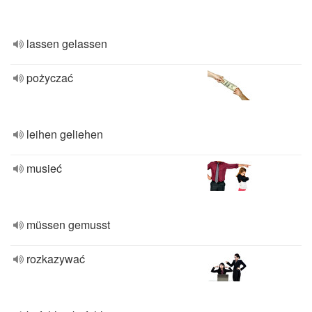
lassen gelassen
pożyczać
leihen geliehen
musieć
müssen gemusst
rozkazywać