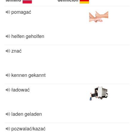
pomagać
helfen geholfen
znać
kennen gekannt
ładować
laden geladen
pozwalać/kazać