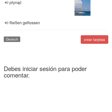
płynąć
fließen geflossen
Deutsch
crear tarjetas
Debes iniciar sesión para poder
comentar.