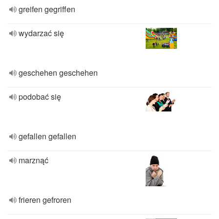
greifen gegriffen
wydarzać się
geschehen geschehen
podobać się
gefallen gefallen
marznąć
frieren gefroren