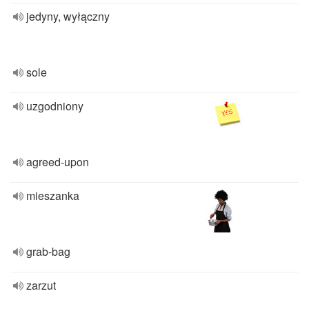
jedyny, wyłączny
sole
uzgodniony
agreed-upon
mieszanka
grab-bag
zarzut