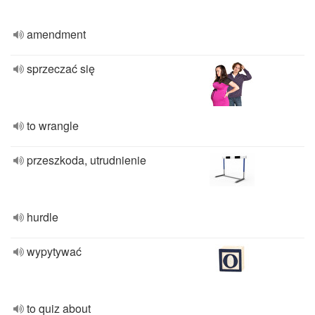
amendment
sprzeczać się
to wrangle
przeszkoda, utrudnienie
hurdle
wypytywać
to quiz about