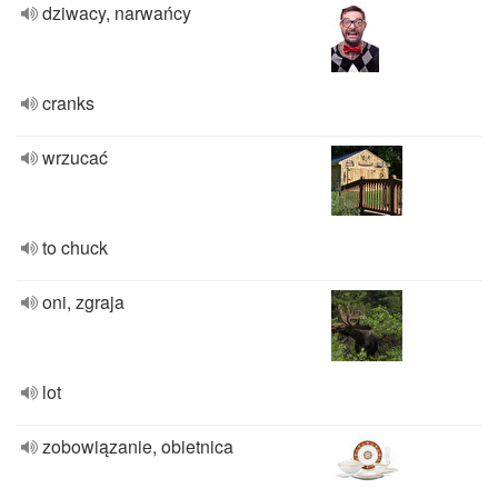
dziwacy, narwańcy
cranks
wrzucać
to chuck
oni, zgraja
lot
zobowiązanie, obietnica