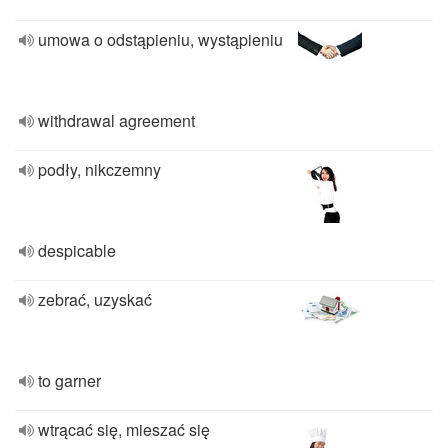
umowa o odstąpieniu, wystąpieniu
withdrawal agreement
podły, nikczemny
despicable
zebrać, uzyskać
to garner
wtrącać się, mieszać się