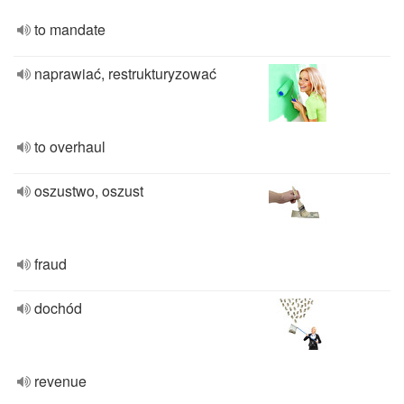
to mandate
naprawiać, restrukturyzować
to overhaul
oszustwo, oszust
fraud
dochód
revenue