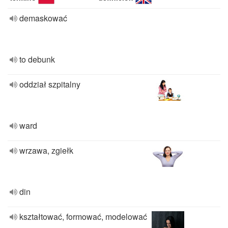
demaskować
to debunk
oddział szpitalny
ward
wrzawa, zgiełk
din
kształtować, formować, modelować