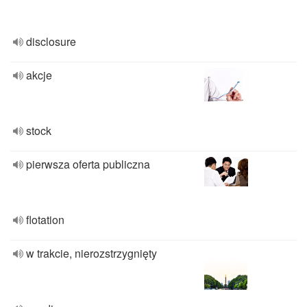
disclosure
akcje
stock
pierwsza oferta publiczna
flotation
w trakcie, nierozstrzygnięty