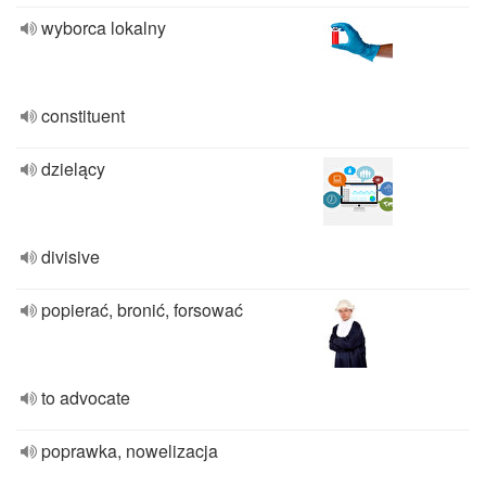
wyborca lokalny
constituent
dzielący
divisive
popierać, bronić, forsować
to advocate
poprawka, nowelizacja