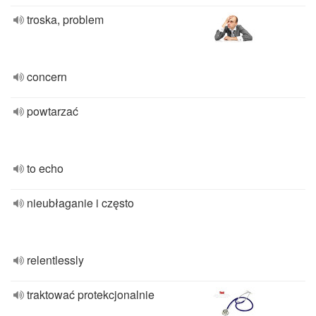
troska, problem
concern
powtarzać
to echo
nieubłaganie i często
relentlessly
traktować protekcjonalnie