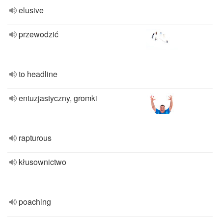
elusive
przewodzić
to headline
entuzjastyczny, gromki
rapturous
kłusownictwo
poaching