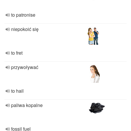
to patronise
niepokoić się
to fret
przywoływać
to hail
paliwa kopalne
fossil fuel