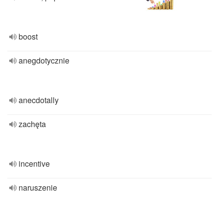
boost
anegdotycznie
anecdotally
zachęta
incentive
naruszenie