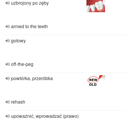
uzbrojony po zęby
armed to the teeth
gotowy
off-the-peg
powtórka, przeróbka
rehash
upoważnić, wprowadzać (prawo)