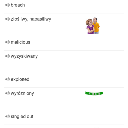
breach
złośliwy, napastliwy
malicious
wyzyskiwany
exploited
wyróżniony
singled out