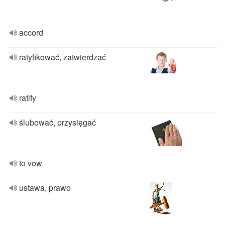
accord
ratyfikować, zatwierdzać
ratify
ślubować, przysięgać
to vow
ustawa, prawo