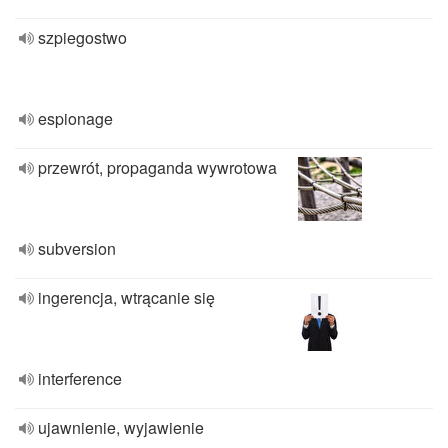
szpiegostwo
espionage
przewrót, propaganda wywrotowa
subversion
ingerencja, wtrącanie się
interference
ujawnienie, wyjawienie