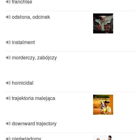
franchise
odsłona, odcinek
instalment
morderczy, zabójczy
homicidal
trajektoria malejąca
downward trajectory
nieświadomy