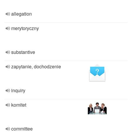
allegation
merytoryczny
substantive
zapytanie, dochodzenie
inquiry
komitet
committee