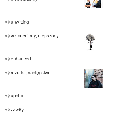
unwitting
wzmocniony, ulepszony
enhanced
rezultat, następstwo
upshot
zawiły