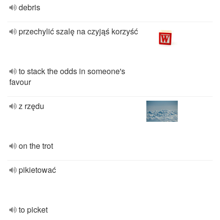
debris
przechylić szalę na czyjąś korzyść
to stack the odds in someone's
favour
z rzędu
on the trot
pikietować
to picket