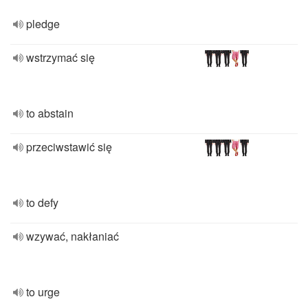
pledge
wstrzymać się
to abstain
przeciwstawić się
to defy
wzywać, nakłaniać
to urge