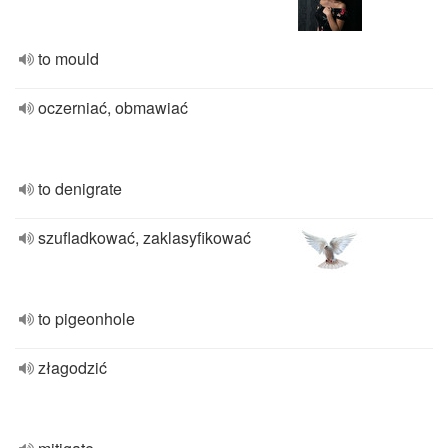
to mould
oczerniać, obmawiać
to denigrate
szufladkować, zaklasyfikować
to pigeonhole
złagodzić