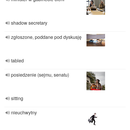
shadow secretary
zgłoszone, poddane pod dyskusję
tabled
posiedzenie (sejmu, senatu)
sitting
nieuchwytny