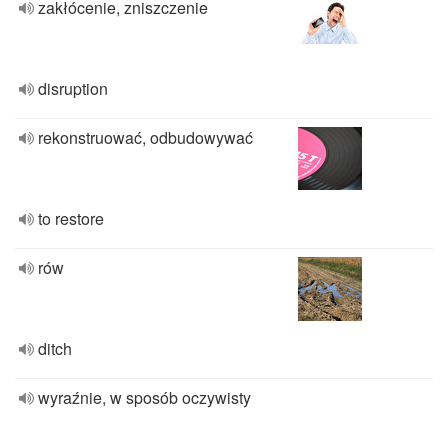
zakłócenie, zniszczenie
disruption
rekonstruować, odbudowywać
to restore
rów
ditch
wyraźnie, w sposób oczywisty