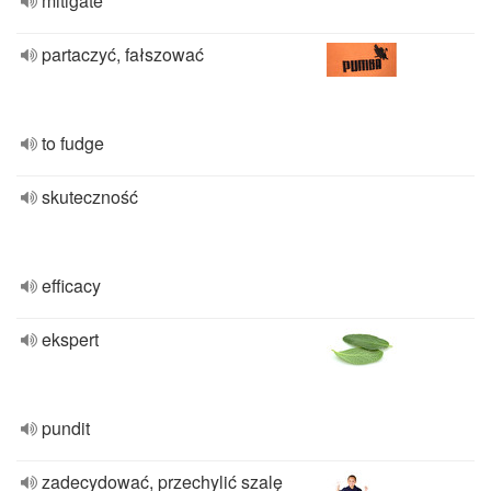
mitigate
partaczyć, fałszować
to fudge
skuteczność
efficacy
ekspert
pundit
zadecydować, przechylić szalę