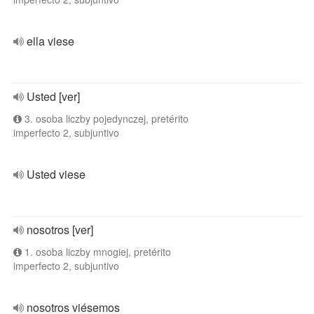
ella viese
Usted [ver]
3. osoba liczby pojedynczej, pretérito
imperfecto 2, subjuntivo
Usted viese
nosotros [ver]
1. osoba liczby mnogiej, pretérito
imperfecto 2, subjuntivo
nosotros viésemos