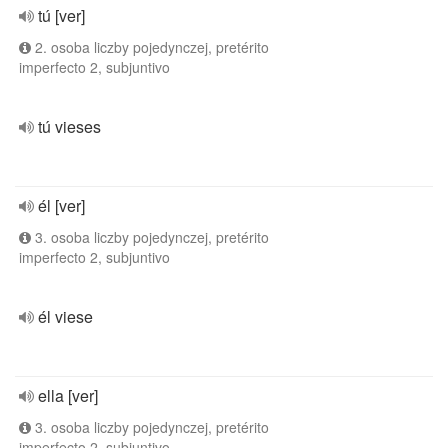
tú [ver]
2. osoba liczby pojedynczej, pretérito
imperfecto 2, subjuntivo
tú vieses
él [ver]
3. osoba liczby pojedynczej, pretérito
imperfecto 2, subjuntivo
él viese
ella [ver]
3. osoba liczby pojedynczej, pretérito
imperfecto 2, subjuntivo