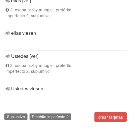
ellas [ver]
3. osoba liczby mnogiej, pretérito
imperfecto 2, subjuntivo
ellas viesen
Ustedes [ver]
3. osoba liczby mnogiej, pretérito
imperfecto 2, subjuntivo
Ustedes viesen
Subjuntivo
Pretérito imperfecto 2
crear tarjetas