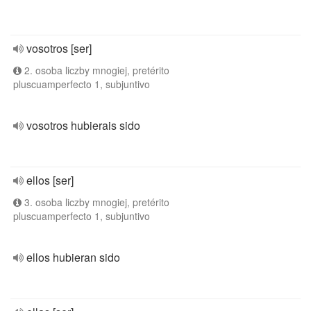
vosotros [ser]
2. osoba liczby mnogiej, pretérito
pluscuamperfecto 1, subjuntivo
vosotros hubierais sido
ellos [ser]
3. osoba liczby mnogiej, pretérito
pluscuamperfecto 1, subjuntivo
ellos hubieran sido