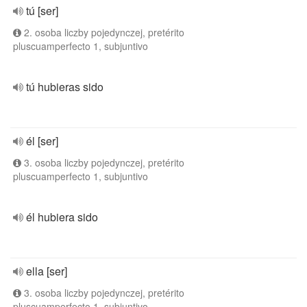
tú [ser]
2. osoba liczby pojedynczej, pretérito
pluscuamperfecto 1, subjuntivo
tú hubieras sido
él [ser]
3. osoba liczby pojedynczej, pretérito
pluscuamperfecto 1, subjuntivo
él hubiera sido
ella [ser]
3. osoba liczby pojedynczej, pretérito
pluscuamperfecto 1, subjuntivo