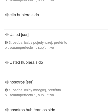
ella hubiera sido
Usted [ser]
3. osoba liczby pojedynczej, pretérito
pluscuamperfecto 1, subjuntivo
Usted hubiera sido
nosotros [ser]
1. osoba liczby mnogiej, pretérito
pluscuamperfecto 1, subjuntivo
nosotros hubiéramos sido