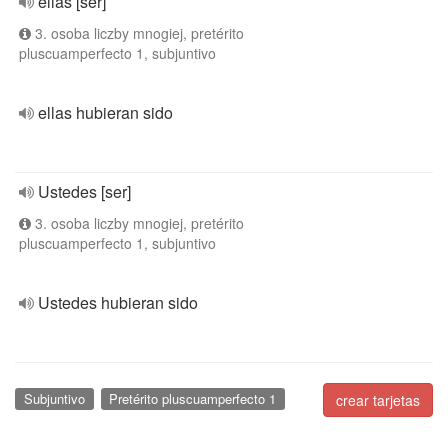
ellas [ser]
3. osoba liczby mnogiej, pretérito
pluscuamperfecto 1, subjuntivo
ellas hubieran sido
Ustedes [ser]
3. osoba liczby mnogiej, pretérito
pluscuamperfecto 1, subjuntivo
Ustedes hubieran sido
Subjuntivo
Pretérito pluscuamperfecto 1
crear tarjetas