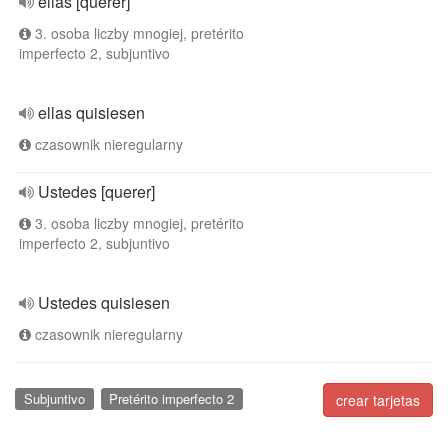
ellas [querer]
3. osoba liczby mnogiej, pretérito
imperfecto 2, subjuntivo
ellas quisiesen
czasownik nieregularny
Ustedes [querer]
3. osoba liczby mnogiej, pretérito
imperfecto 2, subjuntivo
Ustedes quisiesen
czasownik nieregularny
Subjuntivo
Pretérito imperfecto 2
crear tarjetas