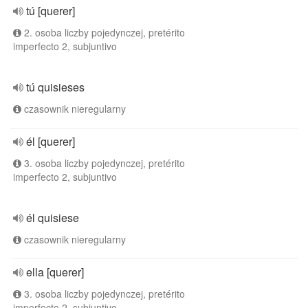
tú [querer]
2. osoba liczby pojedynczej, pretérito
imperfecto 2, subjuntivo
tú quisieses
czasownik nieregularny
él [querer]
3. osoba liczby pojedynczej, pretérito
imperfecto 2, subjuntivo
él quisiese
czasownik nieregularny
ella [querer]
3. osoba liczby pojedynczej, pretérito
imperfecto 2, subjuntivo