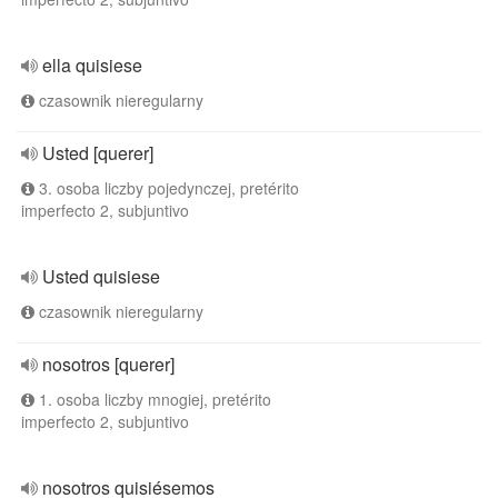
ella quisiese
czasownik nieregularny
Usted [querer]
3. osoba liczby pojedynczej, pretérito
imperfecto 2, subjuntivo
Usted quisiese
czasownik nieregularny
nosotros [querer]
1. osoba liczby mnogiej, pretérito
imperfecto 2, subjuntivo
nosotros quisiésemos