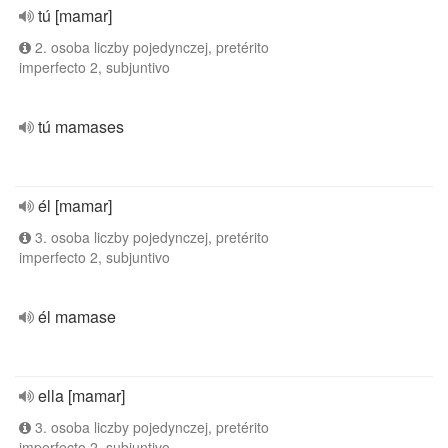
tú [mamar]
2. osoba liczby pojedynczej, pretérito
imperfecto 2, subjuntivo
tú mamases
él [mamar]
3. osoba liczby pojedynczej, pretérito
imperfecto 2, subjuntivo
él mamase
ella [mamar]
3. osoba liczby pojedynczej, pretérito
imperfecto 2, subjuntivo