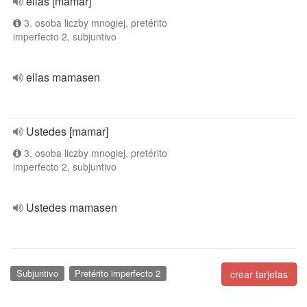
ellas [mamar]
3. osoba liczby mnogiej, pretérito
imperfecto 2, subjuntivo
ellas mamasen
Ustedes [mamar]
3. osoba liczby mnogiej, pretérito
imperfecto 2, subjuntivo
Ustedes mamasen
Subjuntivo
Pretérito imperfecto 2
crear tarjetas