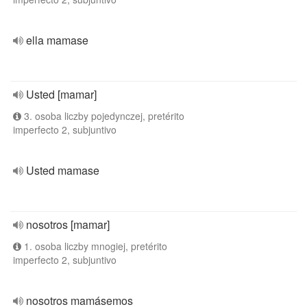
ella mamase
Usted [mamar]
3. osoba liczby pojedynczej, pretérito
imperfecto 2, subjuntivo
Usted mamase
nosotros [mamar]
1. osoba liczby mnogiej, pretérito
imperfecto 2, subjuntivo
nosotros mamásemos