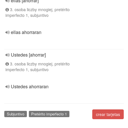
ellas [ahorrar]
3. osoba liczby mnogiej, pretérito
imperfecto 1, subjuntivo
ellas ahorraran
Ustedes [ahorrar]
3. osoba liczby mnogiej, pretérito
imperfecto 1, subjuntivo
Ustedes ahorraran
Subjuntivo
Pretérito imperfecto 1
crear tarjetas