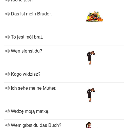
Das ist mein Bruder.
To jest mój brat.
Wen siehst du?
Kogo widzisz?
Ich sehe meine Mutter.
Widzę moją matkę.
Wem gibst du das Buch?