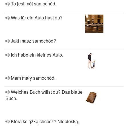
To jest mój samochód.
Was für ein Auto hast du?
Jaki masz samochód?
Ich habe ein kleines Auto.
Mam mały samochód.
Welches Buch willst du? Das blaue
Buch.
Którą książkę chcesz? Niebieską.