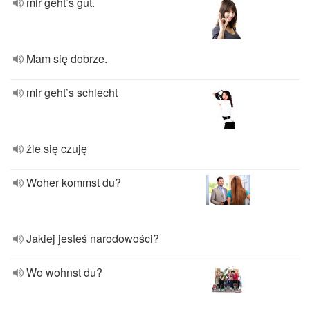
mir geht’s gut.
Mam się dobrze.
mir geht’s schlecht
źle się czuję
Woher kommst du?
Jakiej jesteś narodowości?
Wo wohnst du?