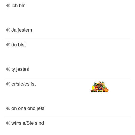
Ich bin
Ja jestem
du bist
ty jesteś
er/sie/es ist
on ona ono jest
wir/sie/Sie sind