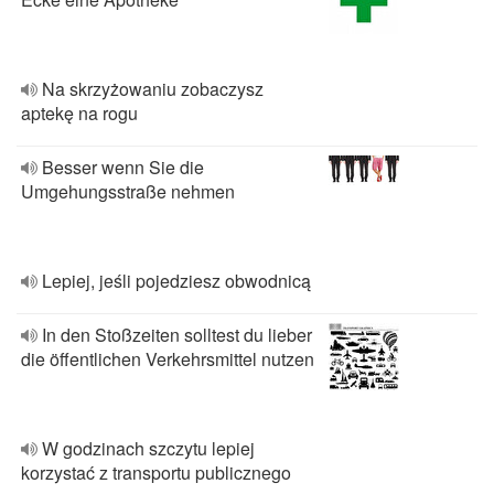
Na skrzyżowaniu zobaczysz
aptekę na rogu
Besser wenn Sie die
Umgehungsstraße nehmen
Lepiej, jeśli pojedziesz obwodnicą
In den Stoßzeiten solltest du lieber
die öffentlichen Verkehrsmittel nutzen
W godzinach szczytu lepiej
korzystać z transportu publicznego