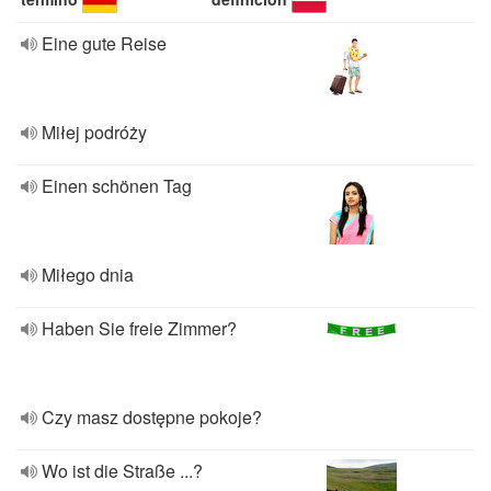
Eine gute Reise
Miłej podróży
Einen schönen Tag
Miłego dnia
Haben Sie freie Zimmer?
Czy masz dostępne pokoje?
Wo ist die Straße ...?