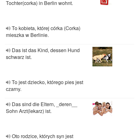
Tochter(corka) in Berlin wohnt.
To kobieta, której córka (Corka)
mieszka w Berlinie.
Das ist das Kind, dessen Hund
schwarz ist.
To jest dziecko, którego pies jest
czarny.
Das sind die Eltern, _deren__
Sohn Arzt(lekarz) ist.
Oto rodzice, których syn jest