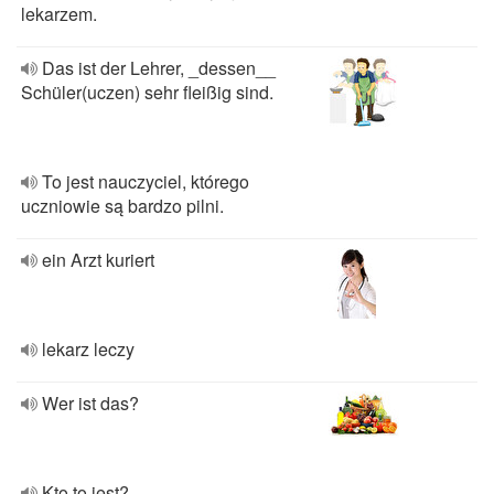
lekarzem.
Das ist der Lehrer, _dessen__
Schüler(uczen) sehr fleißig sind.
To jest nauczyciel, którego
uczniowie są bardzo pilni.
ein Arzt kuriert
lekarz leczy
Wer ist das?
Kto to jest?