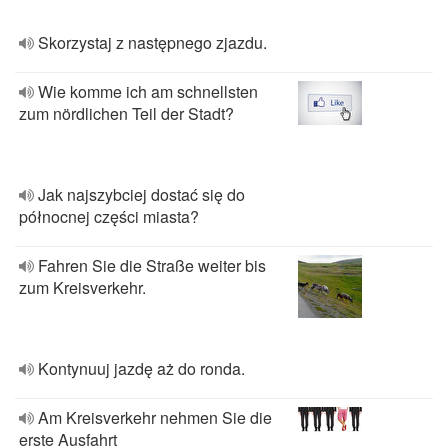
Skorzystaj z następnego zjazdu.
Wie komme ich am schnellsten
zum nördlichen Teil der Stadt?
Jak najszybciej dostać się do
północnej części miasta?
Fahren Sie die Straße weiter bis
zum Kreisverkehr.
Kontynuuj jazdę aż do ronda.
Am Kreisverkehr nehmen Sie die
erste Ausfahrt