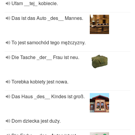
Ufam __tej_ kobiecie.
Das ist das Auto _des__ Mannes.
To jest samochód tego mężczyzny.
Die Tasche _der__ Frau ist neu.
Torebka kobiety jest nowa.
Das Haus _des__ Kindes ist groß.
Dom dziecka jest duży.