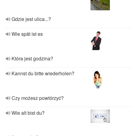
Gdzie jest ulica...?
Wie spät ist es
Która jest godzina?
Kannst du bitte wiederholen?
Czy możesz powtórzyć?
Wie alt bist du?