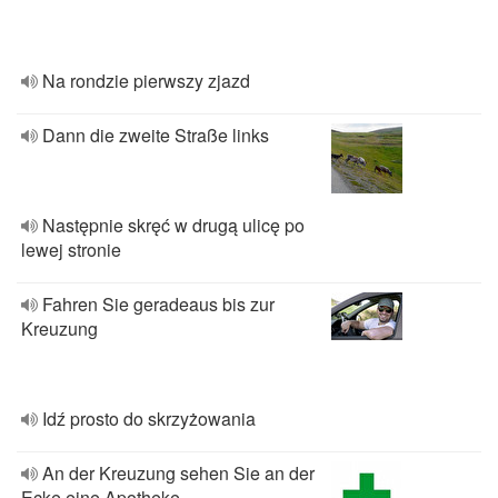
Na rondzie pierwszy zjazd
Dann die zweite Straße links
Następnie skręć w drugą ulicę po
lewej stronie
Fahren Sie geradeaus bis zur
Kreuzung
Idź prosto do skrzyżowania
An der Kreuzung sehen Sie an der
Ecke eine Apotheke