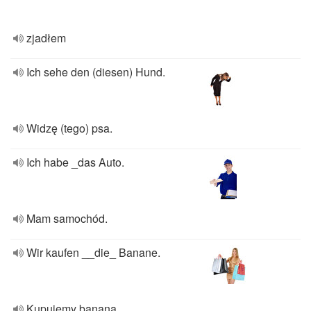
zjadłem
Ich sehe den (diesen) Hund.
Widzę (tego) psa.
Ich habe _das Auto.
Mam samochód.
Wir kaufen __die_ Banane.
Kupujemy banana.