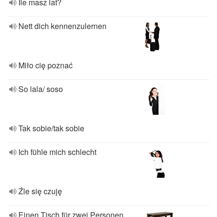
Ile masz lat?
Nett dich kennenzulernen
Miło cię poznać
So lala/ soso
Tak sobie/tak sobie
Ich fühle mich schlecht
Źle się czuję
Einen Tisch für zwei Personen,