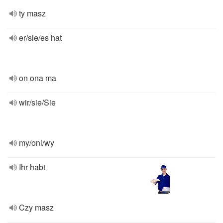
ty masz
er/sie/es hat
on ona ma
wir/sie/Sie
my/oni/wy
Ihr habt
Czy masz