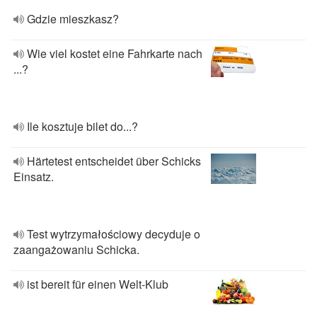
Gdzie mieszkasz?
Wie viel kostet eine Fahrkarte nach
...?
Ile kosztuje bilet do...?
Härtetest entscheidet über Schicks
Einsatz.
Test wytrzymałościowy decyduje o
zaangażowaniu Schicka.
ist bereit für einen Welt-Klub