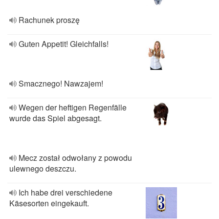
Rachunek proszę
Guten Appetit! Gleichfalls!
Smacznego! Nawzajem!
Wegen der heftigen Regenfälle
wurde das Spiel abgesagt.
Mecz został odwołany z powodu
ulewnego deszczu.
Ich habe drei verschiedene
Käsesorten eingekauft.