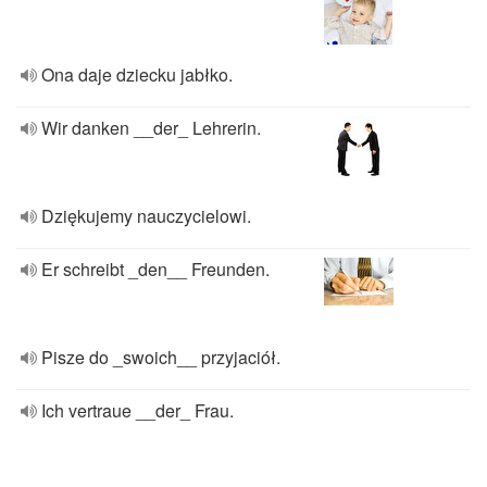
Ona daje dziecku jabłko.
Wir danken __der_ Lehrerin.
Dziękujemy nauczycielowi.
Er schreibt _den__ Freunden.
Pisze do _swoich__ przyjaciół.
Ich vertraue __der_ Frau.