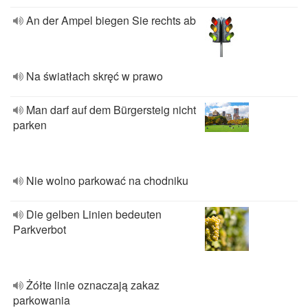
An der Ampel biegen Sie rechts ab
Na światłach skręć w prawo
Man darf auf dem Bürgersteig nicht
parken
Nie wolno parkować na chodniku
Die gelben Linien bedeuten
Parkverbot
Żółte linie oznaczają zakaz
parkowania