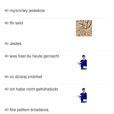
my/oni/wy jesteście
Ihr seid
Jesteś
was hast du heute gemacht
co dzisiaj zrobiłeś
ich habe nicht gefrühstückt
Nie jadłem śniadania.