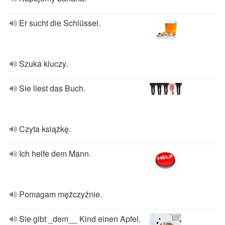
Er sucht die Schlüssel.
Szuka kluczy.
Sie liest das Buch.
Czyta książkę.
Ich helfe dem Mann.
Pomagam mężczyźnie.
Sie gibt _dem__ Kind einen Apfel.