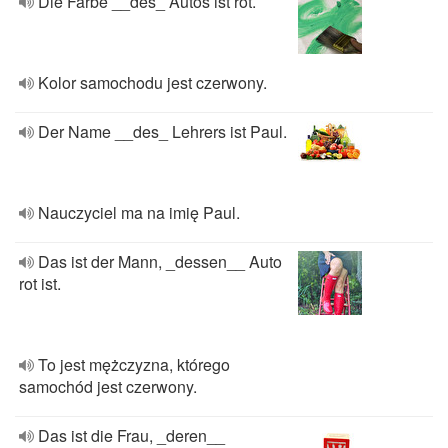
Die Farbe __des_ Autos ist rot.
Kolor samochodu jest czerwony.
Der Name __des_ Lehrers ist Paul.
Nauczyciel ma na imię Paul.
Das ist der Mann, _dessen__ Auto
rot ist.
To jest mężczyzna, którego
samochód jest czerwony.
Das ist die Frau, _deren__