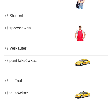
Student
sprzedawca
Verkäufer
pani taksówkaż
Ihr Taxi
taksówkaż