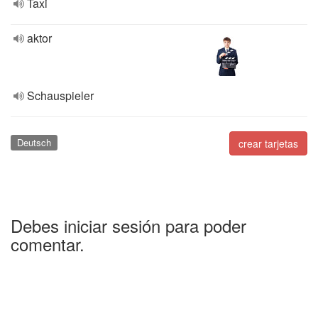
Taxi
aktor
Schauspieler
Deutsch
crear tarjetas
Debes iniciar sesión para poder
comentar.