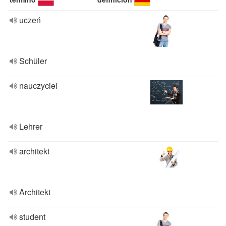
uczeń
Schüler
nauczyciel
Lehrer
architekt
Architekt
student