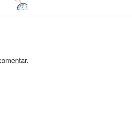
comentar.