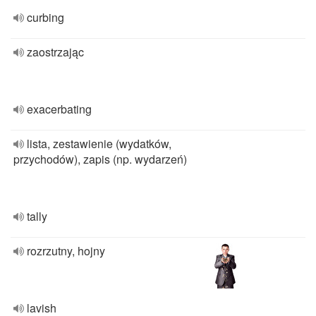
curbing
zaostrzając
exacerbating
lista, zestawienie (wydatków,
przychodów), zapis (np. wydarzeń)
tally
rozrzutny, hojny
lavish