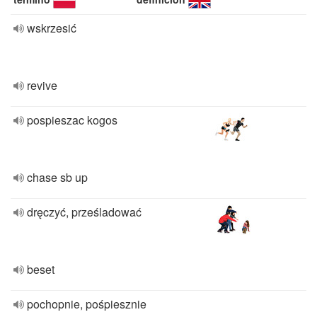
wskrzesić
revive
pospieszac kogos
chase sb up
dręczyć, prześladować
beset
pochopnie, pośpiesznie