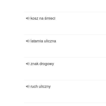
kosz na śmieci
latarnia uliczna
znak drogowy
ruch uliczny