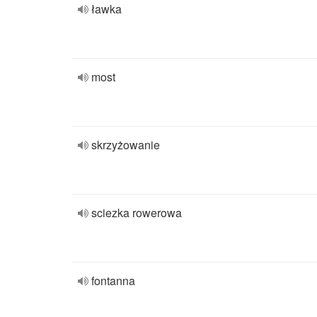
ławka
most
skrzyżowanie
sciezka rowerowa
fontanna