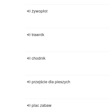
żywopłot
trawnik
chodnik
przejście dla pieszych
plac zabaw