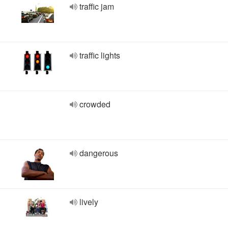
traffic jam
traffic lights
crowded
dangerous
lively