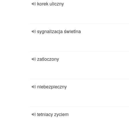
korek uliczny
sygnalizacja świetlna
zatloczony
niebezpieczny
tetniacy zyciem