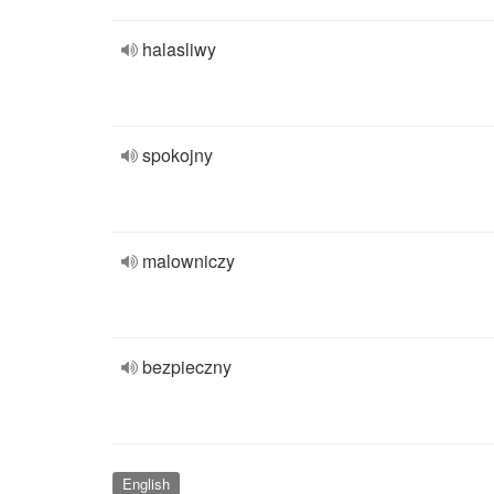
halasliwy
spokojny
malowniczy
bezpieczny
English