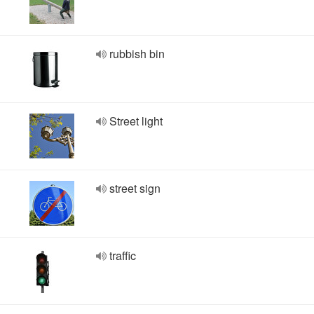
rubbish bin
Street light
street sign
traffic