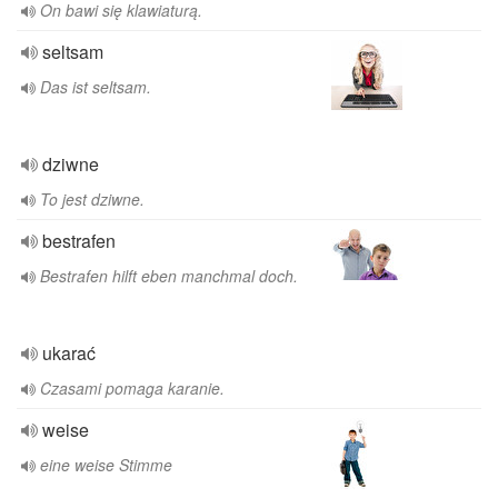
On bawi się klawiaturą.
seltsam
Das ist seltsam.
dziwne
To jest dziwne.
bestrafen
Bestrafen hilft eben manchmal doch.
ukarać
Czasami pomaga karanie.
weise
eine weise Stimme