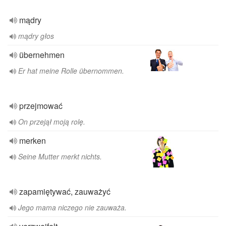
mądry
mądry głos
übernehmen
Er hat meine Rolle übernommen.
przejmować
On przejął moją rolę.
merken
Seine Mutter merkt nichts.
zapamiętywać, zauważyć
Jego mama niczego nie zauważa.