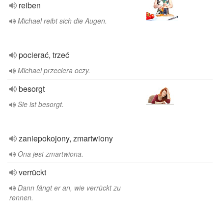
reiben
Michael reibt sich die Augen.
pocierać, trzeć
Michael przeciera oczy.
besorgt
Sie ist besorgt.
zaniepokojony, zmartwiony
Ona jest zmartwiona.
verrückt
Dann fängt er an, wie verrückt zu
rennen.