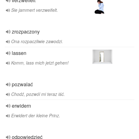
verzweifelt
Sie jammert verzweifelt.
zrozpaczony
Ona rozpaczliwie zawodzi.
lassen
Komm, lass mich jetzt gehen!
pozwalać
Chodź, pozwól mi teraz iść.
erwidern
Erwidert der kleine Prinz.
odpowiedzieć