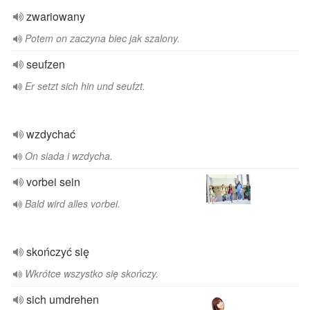
zwariowany
Potem on zaczyna biec jak szalony.
seufzen
Er setzt sich hin und seufzt.
wzdychać
On siada i wzdycha.
vorbei sein
Bald wird alles vorbei.
skończyć się
Wkrótce wszystko się skończy.
sich umdrehen