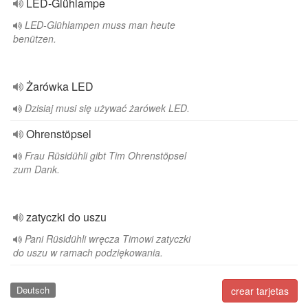
LED-Glühlampe
LED-Glühlampen muss man heute
benützen.
Żarówka LED
Dzisiaj musi się używać żarówek LED.
Ohrenstöpsel
Frau Rüsidühli gibt Tim Ohrenstöpsel
zum Dank.
zatyczki do uszu
Pani Rüsidühli wręcza Timowi zatyczki
do uszu w ramach podziękowania.
Deutsch
crear tarjetas