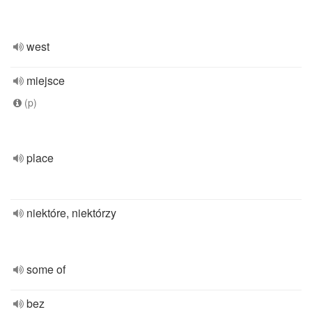
west
miejsce
(p)
place
niektóre, niektórzy
some of
bez