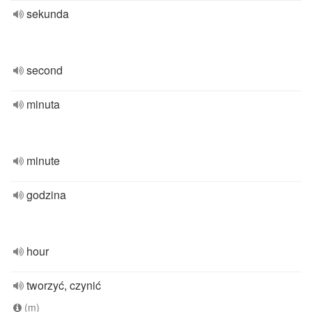
sekunda
second
minuta
minute
godzina
hour
tworzyć, czynić
(m)