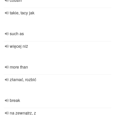
cousin
takie, tacy jak
such as
więcej niż
more than
złamać, rozbić
break
na zewnątrz, z