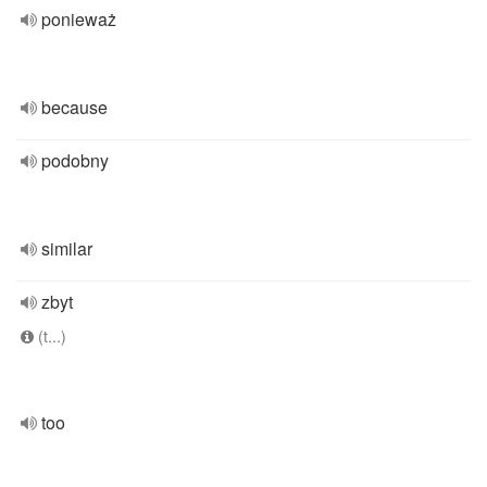
ponieważ
because
podobny
similar
zbyt
(t...)
too