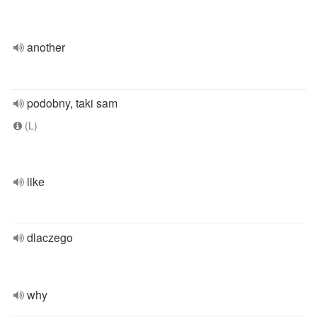
another
podobny, taki sam
(L)
like
dlaczego
why