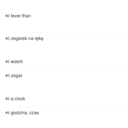
fever than
zegarek na rękę
watch
zegar
a clock
godzina, czas