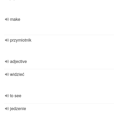
make
przymiotnik
adjective
widzieć
to see
jedzenie