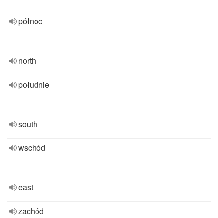
północ
north
południe
south
wschód
east
zachód