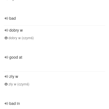
bad
dobry w
dobry w (czymś)
good at
zły w
zły w (czymś)
bad in