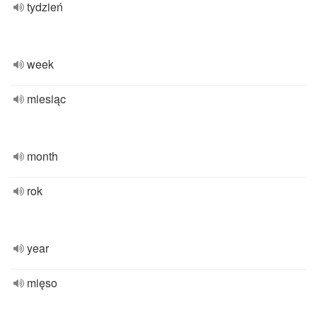
tydzień
week
miesiąc
month
rok
year
mięso