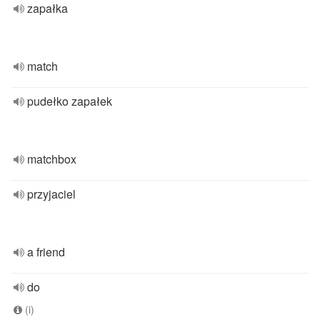
zapałka
match
pudełko zapałek
matchbox
przyjaciel
a friend
do
(i)