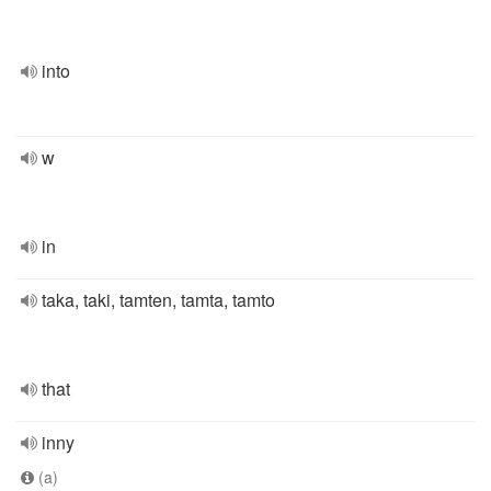
into
w
in
taka, taki, tamten, tamta, tamto
that
inny
(a)