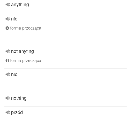
anything
nic
forma przecząca
not anyting
forma przecząca
nic
nothing
przód