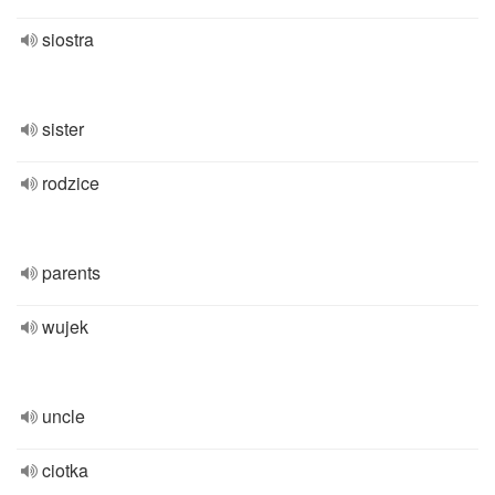
siostra
sister
rodzice
parents
wujek
uncle
ciotka