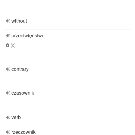
without
przeciwięństwo
(c)
contrary
czasownik
verb
rzeczownik