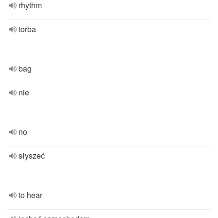
rhythm
torba
bag
nie
no
słyszeć
to hear