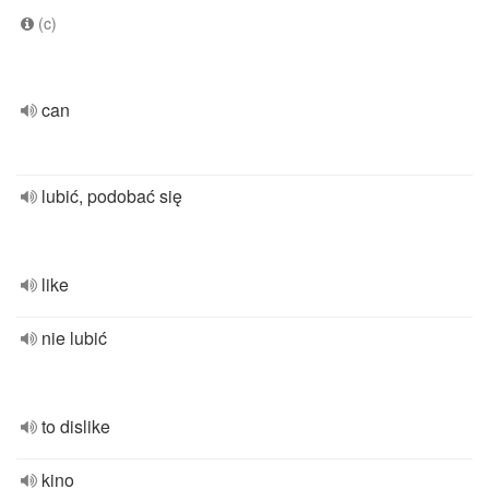
(c)
can
lubić, podobać się
like
nie lubić
to dislike
kino