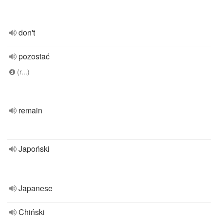
don't
pozostać
(r...)
remain
Japoński
Japanese
Chiński