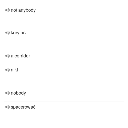
not anybody
korytarz
a corridor
nikt
nobody
spacerować