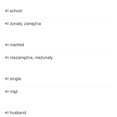
school
żonaty, zamężna
married
niezamężna, nieżonaty
single
mąż
husband