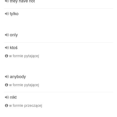
they have not
tylko
only
ktoś
w formie pytającej
anybody
w formie pytającej
nikt
w formie przeczącej