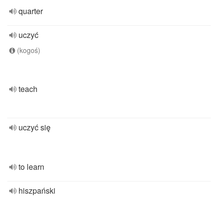
quarter
uczyć
(kogoś)
teach
uczyć się
to learn
hiszpański