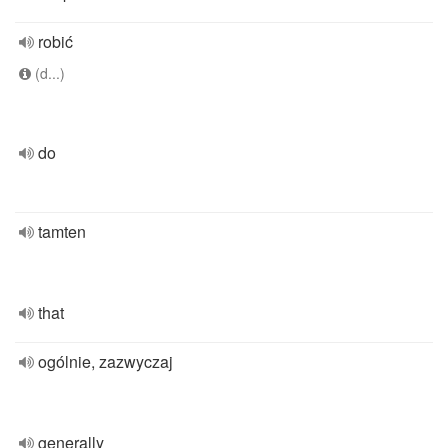
robić
(d...)
do
tamten
that
ogólnie, zazwyczaj
generally