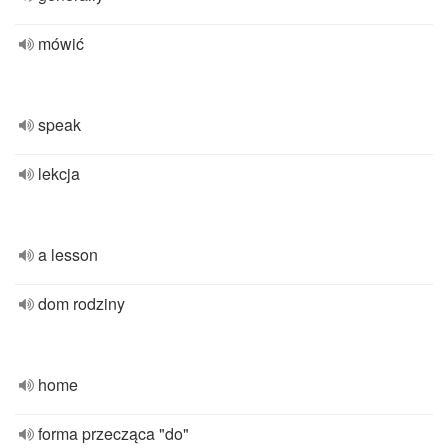
mówić
speak
lekcja
a lesson
dom rodziny
home
forma przecząca "do"