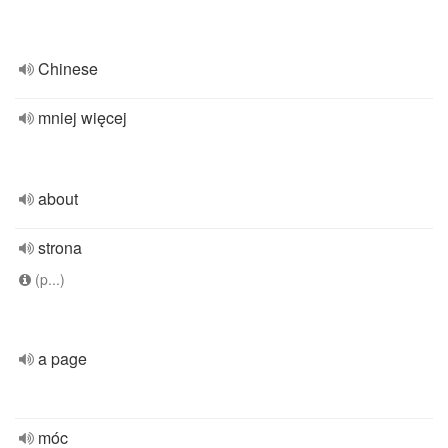
Chinese
mniej więcej
about
strona
(p...)
a page
móc