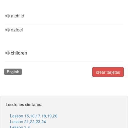
a child
dzieci
children
English
crear tarjetas
Lecciones similares:
Lesson 15,16,17,18,19,20
Lesson 21,22,23,24
Lesson 3,4