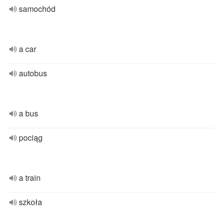
samochód
a car
autobus
a bus
pociąg
a train
szkoła