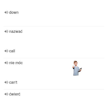
down
nazwać
call
nie móc
can't
ćwierć