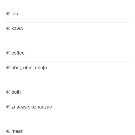
tea
kawa
coffee
obaj, obie, oboje
both
znaczyć, oznaczać
mean