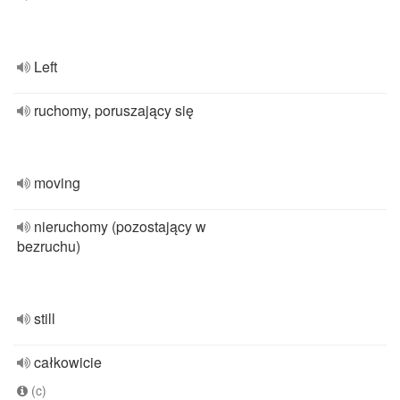
Left
ruchomy, poruszający się
moving
nieruchomy (pozostający w
bezruchu)
still
całkowicie
(c)