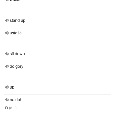
stand up
usiąść
sit down
do góry
up
na dół
(d...)