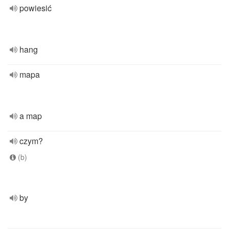
powiesić
hang
mapa
a map
czym?
(b)
by