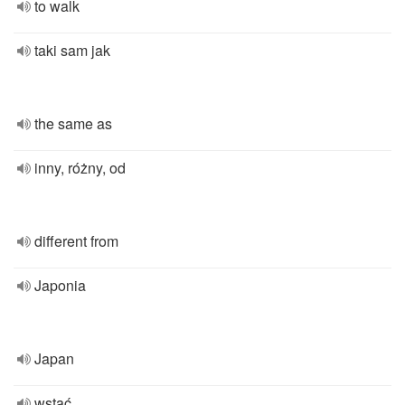
to walk
taki sam jak
the same as
inny, różny, od
different from
Japonia
Japan
wstać