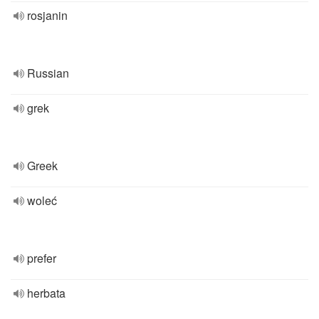
rosjanin
Russian
grek
Greek
woleć
prefer
herbata