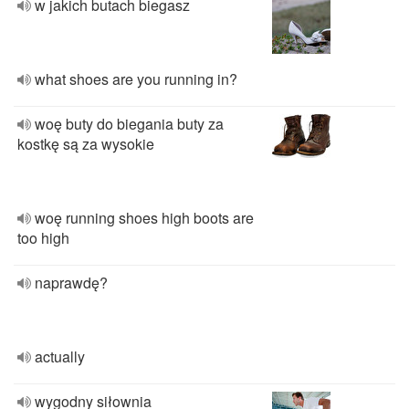
w jakich butach biegasz
what shoes are you running in?
woę buty do biegania buty za
kostkę są za wysokie
woę running shoes high boots are
too high
naprawdę?
actually
wygodny siłownia