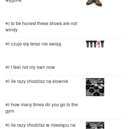
to be honest these shoes are not
windy
czuje się teraz nie swoją
I feel not my own now
ile razy chodzisz na siownie
how many times do you go to the
gym
ile razy chodzisz w miesiącu na