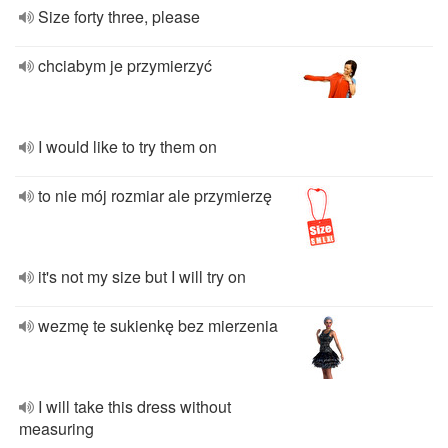
Size forty three, please
chciabym je przymierzyć
I would like to try them on
to nie mój rozmiar ale przymierzę
it's not my size but I will try on
wezmę te sukienkę bez mierzenia
I will take this dress without
measuring