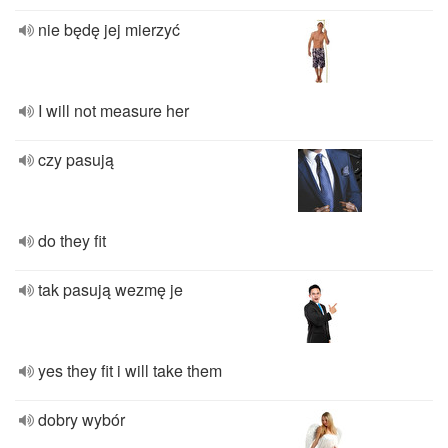
nie będę jej mierzyć
I will not measure her
czy pasują
do they fit
tak pasują wezmę je
yes they fit i will take them
dobry wybór