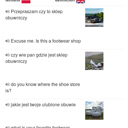
Przepraszam czy to sklep
obuwniczy
Excuse me. Is this a footwear shop
czy wie pan gdzie jest sklep
obuwniczy
do you know where the shoe store
is?
jakie jest twoje ulubione obuwie
what is your favorite footwear