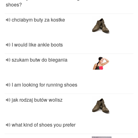
shoes?
chciabym buty za kostke
I would like ankle boots
szukam butw do biegania
I am looking for running shoes
jak rodzaj butów wolisz
what kind of shoes you prefer