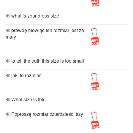
what is your dress size
prawdę mówiąć ten rozmiar jest za
mały
to tell the truth this size is too small
jaki to rozmiar
What size is this
Poproszę rozmiar czterdzieści trzy