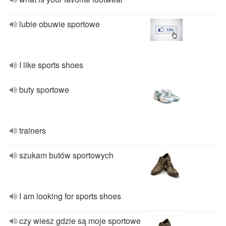
lubie obuwie sportowe
I like sports shoes
buty sportowe
trainers
szukam butów sportowych
I am looking for sports shoes
czy wiesz gdzie są moje sportowe