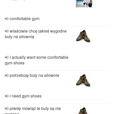
comfortable gym
właściwie chcę jakieś wygodne
buty na siłownię
I actually want some comfortable
gym shoes
potrzebuję buty na siłownie
i need gym shoes
prwdę mówiąć te buty są nie
wygone