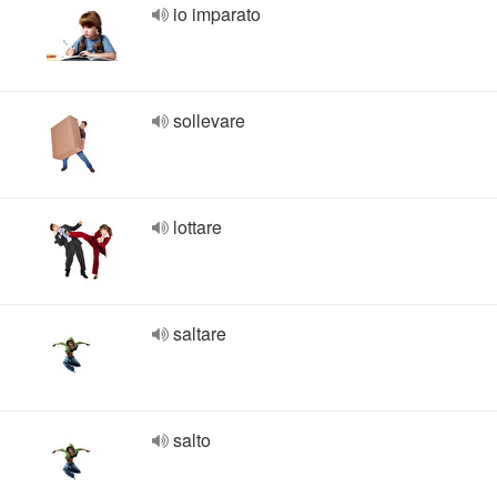
io imparato
sollevare
lottare
saltare
salto