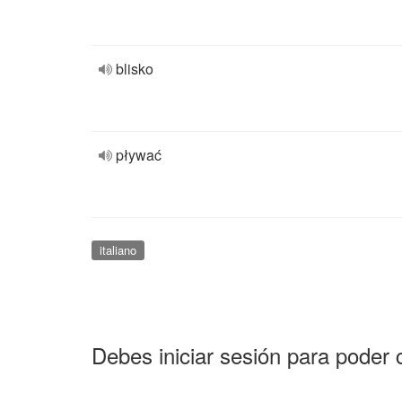
blisko
pływać
italiano
Debes iniciar sesión para poder 