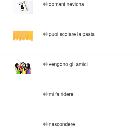
domani nevicha
puoi scolare la pasta
vengono gli amici
mi fa ridere
nascondere