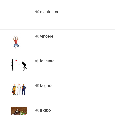
mantenere
vincere
lanciare
la gara
il cibo