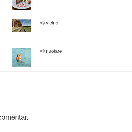
vicino
nuotare
comentar.