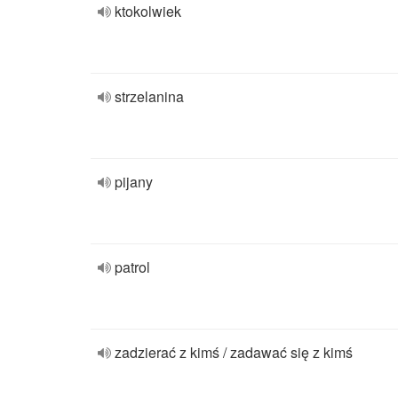
ktokolwiek
strzelanina
pijany
patrol
zadzierać z kimś / zadawać się z kimś