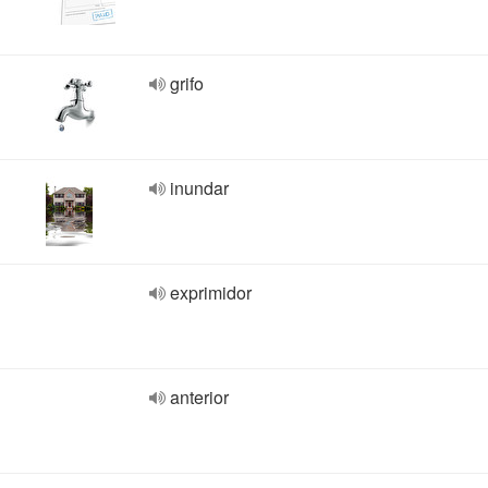
grifo
inundar
exprimidor
anterior