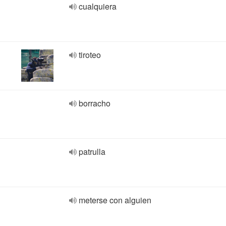
cualquiera
tiroteo
borracho
patrulla
meterse con alguien