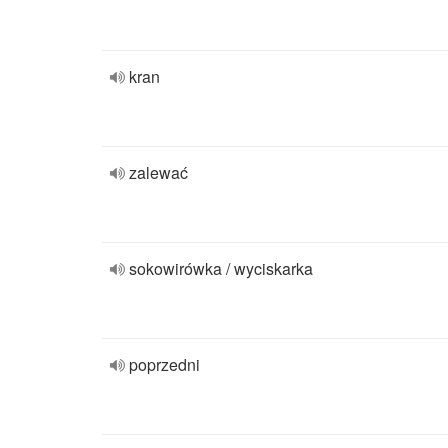
kran
zalewać
sokowirówka / wyciskarka
poprzedni