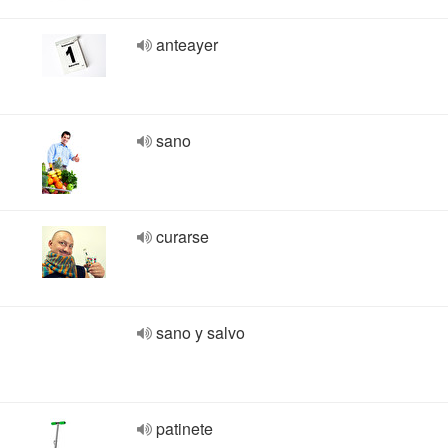
anteayer
sano
curarse
sano y salvo
patinete