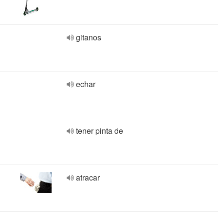
gitanos
echar
tener pinta de
atracar