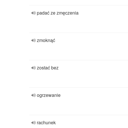
padać ze zmęczenia
zmoknąć
zostać bez
ogrzewanie
rachunek