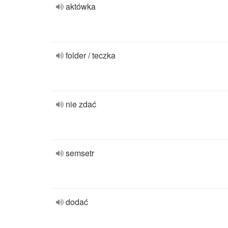
aktówka
folder / teczka
nie zdać
semsetr
dodać