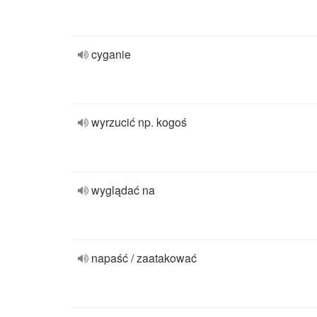
cyganie
wyrzucić np. kogoś
wyglądać na
napaść / zaatakować