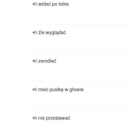
widać po tobie
źle wyglądać
zemdleć
mieć pustkę w głowie
nie przestawać