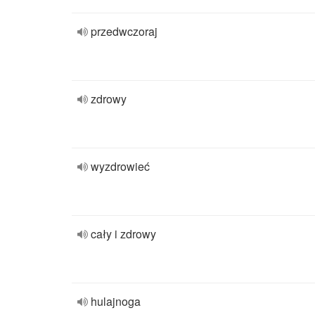
przedwczoraj
zdrowy
wyzdrowieć
cały i zdrowy
hulajnoga