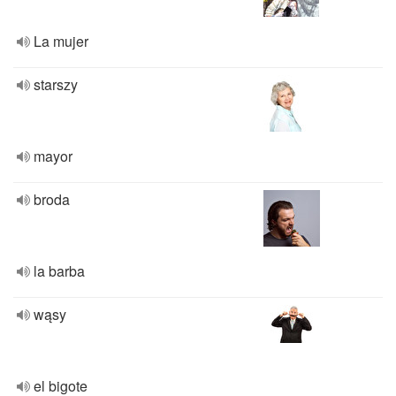
La mujer
starszy
mayor
broda
la barba
wąsy
el bigote