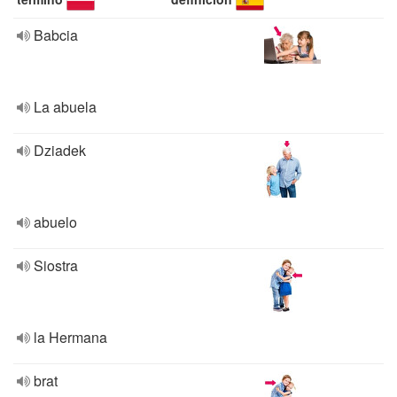
Babcia
La abuela
Dziadek
abuelo
Siostra
la Hermana
brat