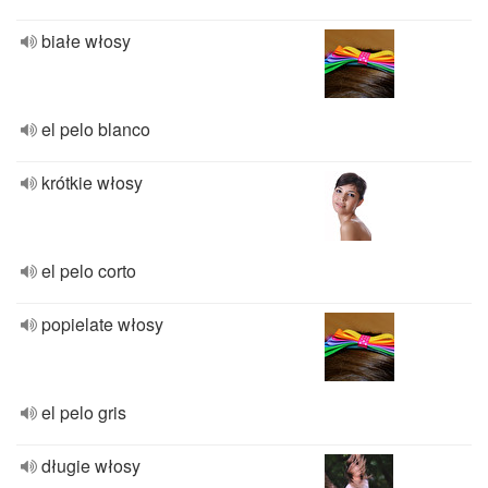
białe włosy
el pelo blanco
krótkie włosy
el pelo corto
popielate włosy
el pelo gris
długie włosy