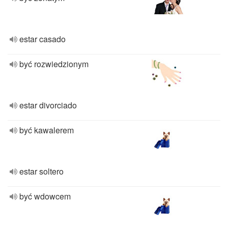
estar casado
być rozwiedzionym
estar divorciado
być kawalerem
estar soltero
być wdowcem