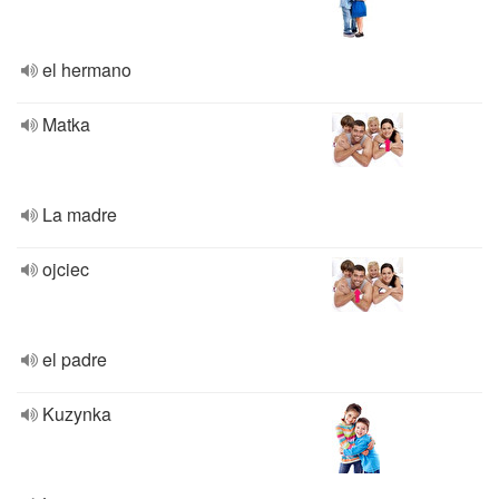
el hermano
Matka
La madre
ojciec
el padre
Kuzynka