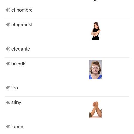
el hombre
elegancki
elegante
brzydki
feo
silny
fuerte