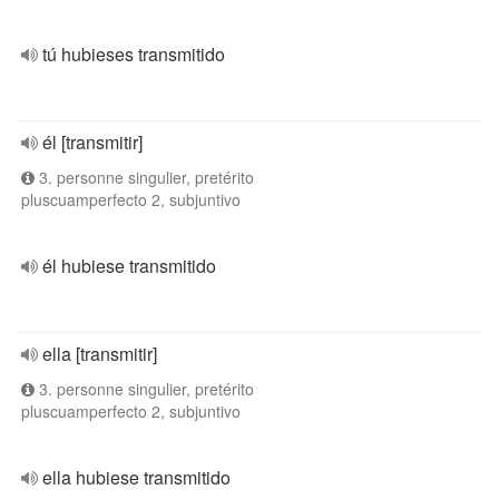
tú hubieses transmitido
él [transmitir]
3. personne singulier, pretérito
pluscuamperfecto 2, subjuntivo
él hubiese transmitido
ella [transmitir]
3. personne singulier, pretérito
pluscuamperfecto 2, subjuntivo
ella hubiese transmitido