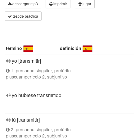
descargar mp3
imprimir
jugar
test de práctica
término
definición
yo [transmitir]
1. personne singulier, pretérito
pluscuamperfecto 2, subjuntivo
yo hubiese transmitido
tú [transmitir]
2. personne singulier, pretérito
pluscuamperfecto 2, subjuntivo