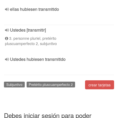
ellas hubiesen transmitido
Ustedes [transmitir]
3. personne pluriel, pretérito
pluscuamperfecto 2, subjuntivo
Ustedes hubiesen transmitido
Subjuntivo
Pretérito pluscuamperfecto 2
crear tarjetas
Debes iniciar sesión para poder