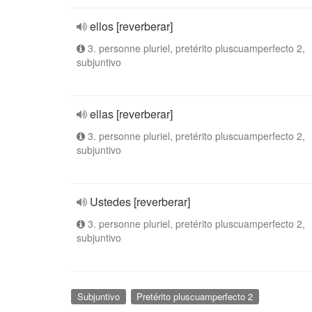
ellos [reverberar]
3. personne pluriel, pretérito pluscuamperfecto 2,
subjuntivo
ellas [reverberar]
3. personne pluriel, pretérito pluscuamperfecto 2,
subjuntivo
Ustedes [reverberar]
3. personne pluriel, pretérito pluscuamperfecto 2,
subjuntivo
Subjuntivo
Pretérito pluscuamperfecto 2