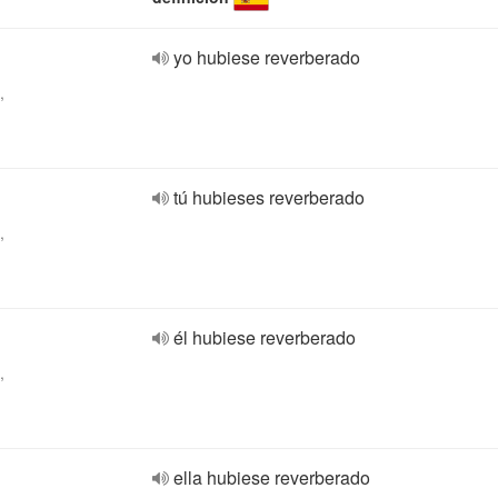
yo hubiese reverberado
,
tú hubieses reverberado
,
él hubiese reverberado
,
ella hubiese reverberado