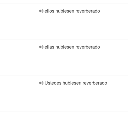
ellos hubiesen reverberado
ellas hubiesen reverberado
Ustedes hubiesen reverberado