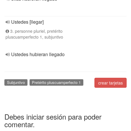
Ustedes [llegar]
3. personne pluriel, pretérito
pluscuamperfecto 1, subjuntivo
Ustedes hubieran llegado
Subjuntivo
Pretérito pluscuamperfecto 1
crear tarjetas
Debes iniciar sesión para poder
comentar.