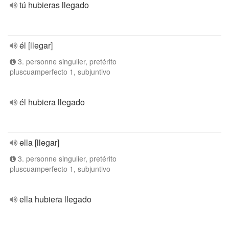
tú hubieras llegado
él [llegar]
3. personne singulier, pretérito
pluscuamperfecto 1, subjuntivo
él hubiera llegado
ella [llegar]
3. personne singulier, pretérito
pluscuamperfecto 1, subjuntivo
ella hubiera llegado