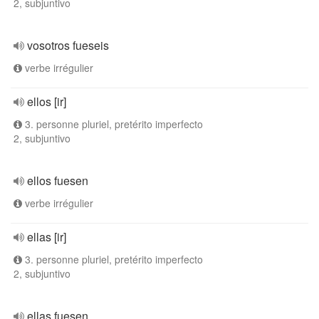
2, subjuntivo
vosotros fueseis
verbe irrégulier
ellos [ir]
3. personne pluriel, pretérito imperfecto
2, subjuntivo
ellos fuesen
verbe irrégulier
ellas [ir]
3. personne pluriel, pretérito imperfecto
2, subjuntivo
ellas fuesen