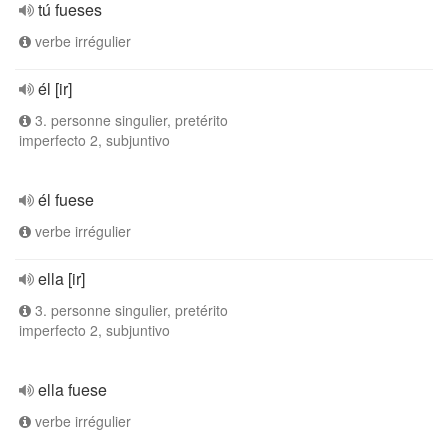
tú fueses
verbe irrégulier
él [ir]
3. personne singulier, pretérito
imperfecto 2, subjuntivo
él fuese
verbe irrégulier
ella [ir]
3. personne singulier, pretérito
imperfecto 2, subjuntivo
ella fuese
verbe irrégulier