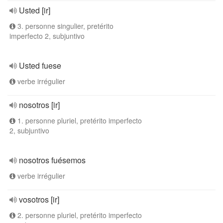
Usted [ir]
3. personne singulier, pretérito
imperfecto 2, subjuntivo
Usted fuese
verbe irrégulier
nosotros [ir]
1. personne pluriel, pretérito imperfecto
2, subjuntivo
nosotros fuésemos
verbe irrégulier
vosotros [ir]
2. personne pluriel, pretérito imperfecto