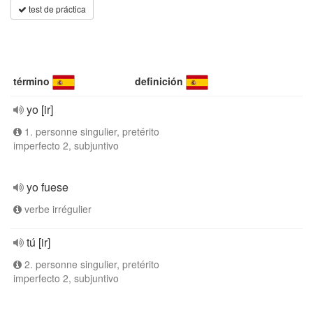
test de práctica
término
definición
yo [ir]
1. personne singulier, pretérito
imperfecto 2, subjuntivo
yo fuese
verbe irrégulier
tú [ir]
2. personne singulier, pretérito
imperfecto 2, subjuntivo