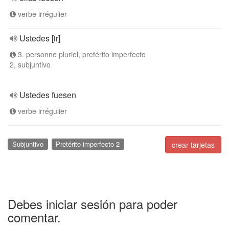
verbe irrégulier
Ustedes [ir]
3. personne pluriel, pretérito imperfecto
2, subjuntivo
Ustedes fuesen
verbe irrégulier
Subjuntivo
Pretérito imperfecto 2
crear tarjetas
Debes iniciar sesión para poder
comentar.