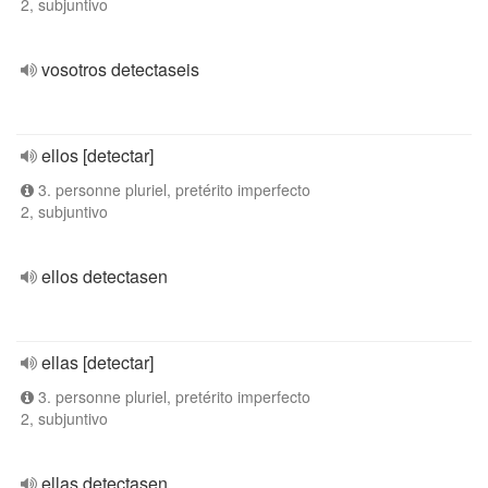
2, subjuntivo
vosotros detectaseis
ellos [detectar]
3. personne pluriel, pretérito imperfecto
2, subjuntivo
ellos detectasen
ellas [detectar]
3. personne pluriel, pretérito imperfecto
2, subjuntivo
ellas detectasen