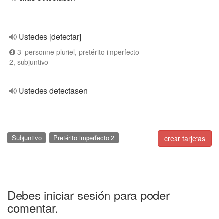
Ustedes [detectar]
3. personne pluriel, pretérito imperfecto
2, subjuntivo
Ustedes detectasen
Subjuntivo
Pretérito imperfecto 2
crear tarjetas
Debes iniciar sesión para poder
comentar.