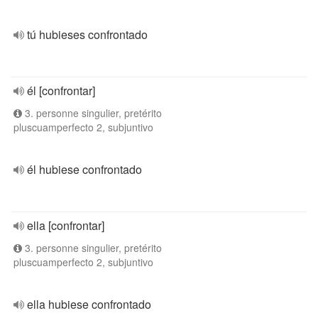
tú hubieses confrontado
él [confrontar]
3. personne singulier, pretérito
pluscuamperfecto 2, subjuntivo
él hubiese confrontado
ella [confrontar]
3. personne singulier, pretérito
pluscuamperfecto 2, subjuntivo
ella hubiese confrontado