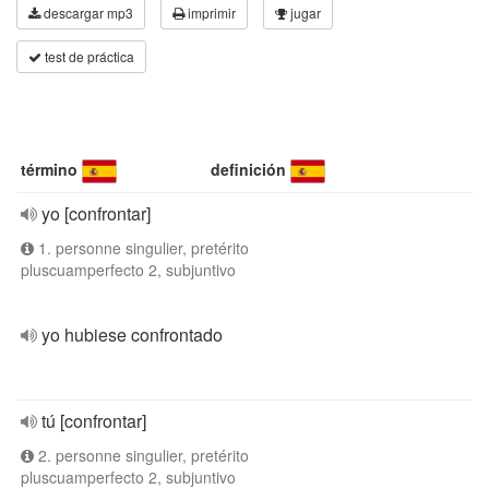
descargar mp3
imprimir
jugar
test de práctica
término
definición
yo [confrontar]
1. personne singulier, pretérito
pluscuamperfecto 2, subjuntivo
yo hubiese confrontado
tú [confrontar]
2. personne singulier, pretérito
pluscuamperfecto 2, subjuntivo