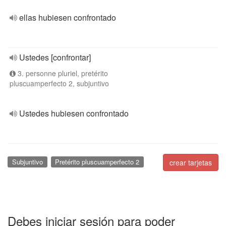
ellas hubiesen confrontado
Ustedes [confrontar]
3. personne pluriel, pretérito
pluscuamperfecto 2, subjuntivo
Ustedes hubiesen confrontado
Subjuntivo
Pretérito pluscuamperfecto 2
crear tarjetas
Debes iniciar sesión para poder