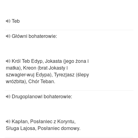
Teb
Główni bohaterowie:
Król Teb Edyp, Jokasta (jego żona i
matka), Kreon (brat Jokasty i
szwagier-wuj Edypa), Tyrezjasz (ślepy
wróżbita), Chór Teban.
Drugoplanowi bohaterowie:
Kapłan, Posłaniec z Koryntu,
Sługa Lajosa, Posłaniec domowy.