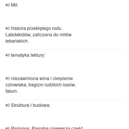
Mit:
historia przeklętego rodu
Labdakidów, zaliczana do mitów
tebańskich.
tematyka lektury:
niezawiniona wina i cierpienie
człowieka, tragizm ludzkich losów,
fatum.
Struktura i budowa:
Prologos, Parodos (pierwsza część