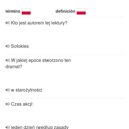
término
definición
Kto jest autorem tej lektury?
Sofokles
W jakiej epoce stworzono ten
dramat?
w starożytności
Czas akcji:
jeden dzień (według zasady