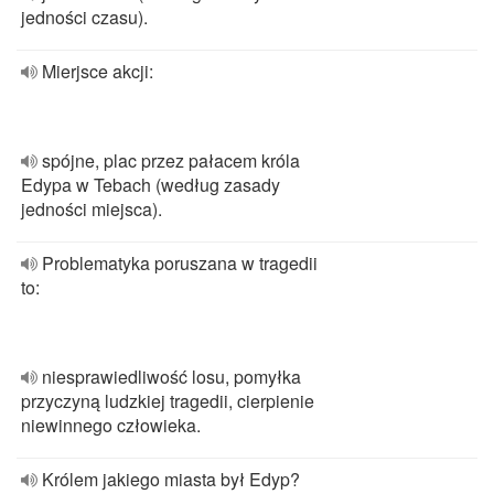
jedności czasu).
Mierjsce akcji:
spójne, plac przez pałacem króla
Edypa w Tebach (według zasady
jedności miejsca).
Problematyka poruszana w tragedii
to:
niesprawiedliwość losu, pomyłka
przyczyną ludzkiej tragedii, cierpienie
niewinnego człowieka.
Królem jakiego miasta był Edyp?