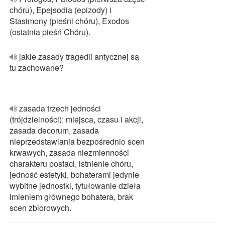
chóru), Epejsodia (epizody) i
Stasimony (pieśni chóru), Exodos
(ostatnia pieśń Chóru).
jakie zasady tragedii antycznej są
tu zachowane?
zasada trzech jedności
(trójdzielności): miejsca, czasu i akcji,
zasada decorum, zasada
nieprzedstawiania bezpośrednio scen
krwawych, zasada niezmienności
charakteru postaci, istnienie chóru,
jedność estetyki, bohaterami jedynie
wybitne jednostki, tytułowanie dzieła
imieniem głównego bohatera, brak
scen zbiorowych.