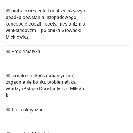
próba określenia i analizy przyczyn
upadku powstania listopadowego,
koncepcje poezji i poety, mesjanizm a
winkelriedyzm – polemika Słowacki –
Mickiewicz
Problematyka:
moralna, miłość romantyczna,
zagadnienie buntu, problematyka
władzy (Książę Konstanty, car Mikołaj
I)
Tło historyczne: