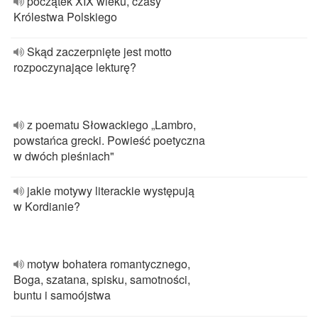
początek XIX wieku, czasy
Królestwa Polskiego
Skąd zaczerpnięte jest motto
rozpoczynające lekturę?
z poematu Słowackiego „Lambro,
powstańca grecki. Powieść poetyczna
w dwóch pieśniach"
jakie motywy literackie występują
w Kordianie?
motyw bohatera romantycznego,
Boga, szatana, spisku, samotności,
buntu i samoójstwa