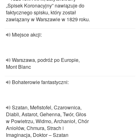
„Spisek Koronacyjny” nawiązuje do
faktycznego spisku, który został
zawiązany w Warszawie w 1829 roku.
Miejsce akcji:
Warszawa, podróż po Europie,
Mont Blanc
Bohaterowie fantastyczni:
Szatan, Mefistofel, Czarownica,
Diabli, Astarot, Gehenna, Twór, Głos
w Powietrzu, Widmo, Archanioł, Chór
Aniołów, Chmura, Strach i
Imaginacja, Doktor – Szatan