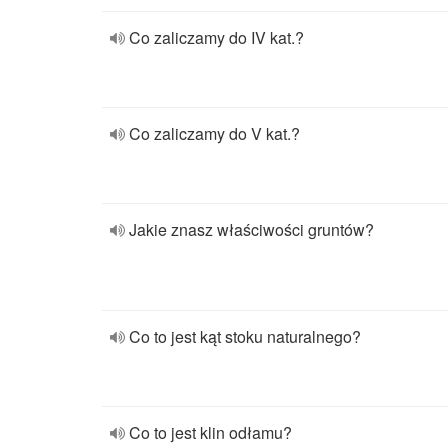
Co zaliczamy do IV kat.?
Co zaliczamy do V kat.?
Jakie znasz właściwości gruntów?
Co to jest kąt stoku naturalnego?
Co to jest klin odłamu?