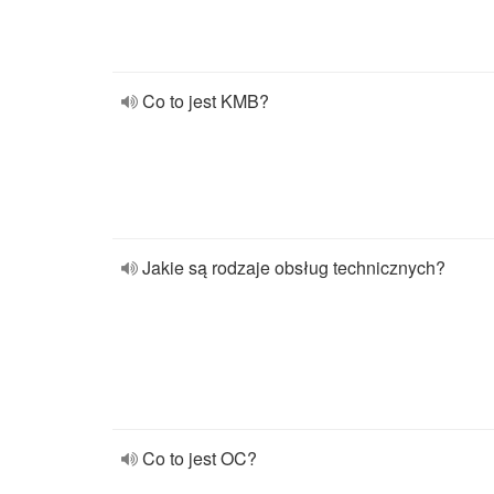
Co to jest KMB?
Jakie są rodzaje obsług technicznych?
Co to jest OC?