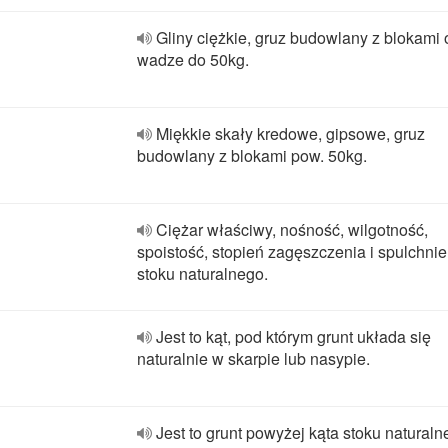
Gliny ciężkie, gruz budowlany z blokami 
wadze do 50kg.
Miękkie skały kredowe, gipsowe, gruz
budowlany z blokami pow. 50kg.
Ciężar właściwy, nośność, wilgotność,
spoistość, stopień zagęszczenia i spulchnie
stoku naturalnego.
Jest to kąt, pod którym grunt układa się
naturalnie w skarpie lub nasypie.
Jest to grunt powyżej kąta stoku naturaln