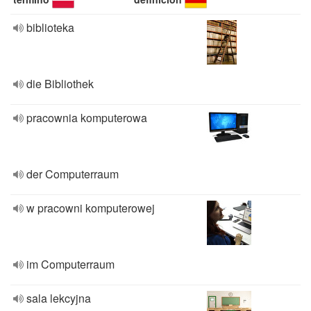
biblioteka
die Bibliothek
pracownia komputerowa
der Computerraum
w pracowni komputerowej
im Computerraum
sala lekcyjna