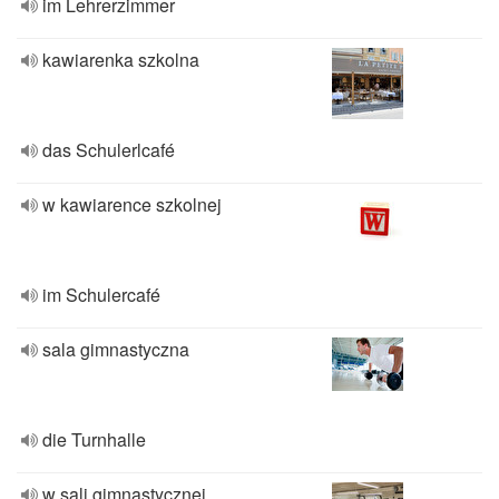
im Lehrerzimmer
kawiarenka szkolna
das Schulerlcafé
w kawiarence szkolnej
im Schulercafé
sala gimnastyczna
die Turnhalle
w sali gimnastycznej