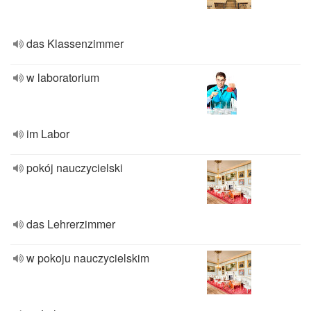
das Klassenzimmer
w laboratorium
im Labor
pokój nauczycielski
das Lehrerzimmer
w pokoju nauczycielskim