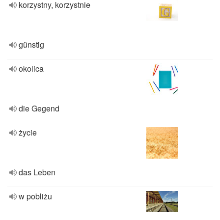
korzystny, korzystnie
günstig
okolica
die Gegend
życie
das Leben
w pobliżu