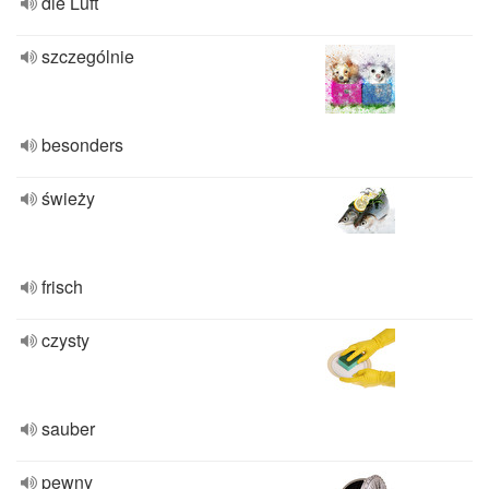
die Luft
szczególnie
besonders
świeży
frisch
czysty
sauber
pewny