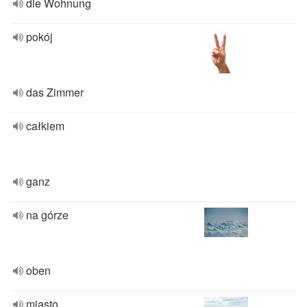
die Wohnung
pokój
das Zimmer
całkiem
ganz
na górze
oben
miasto