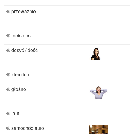
przeważnie
meistens
dosyć / dość
ziemlich
głośno
laut
samochód auto