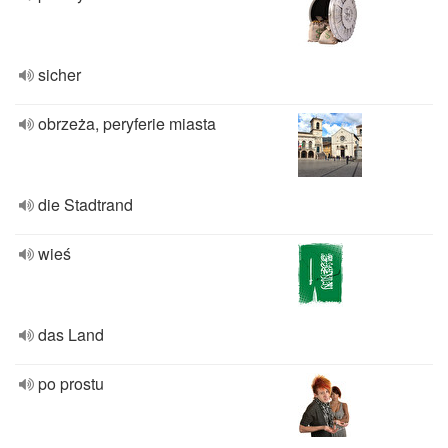
sicher
obrzeża, peryferie miasta
die Stadtrand
wieś
das Land
po prostu