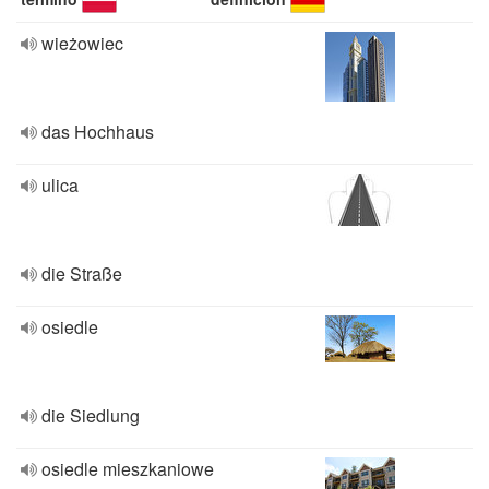
wieżowiec
das Hochhaus
ulica
die Straße
osiedle
die Siedlung
osiedle mieszkaniowe