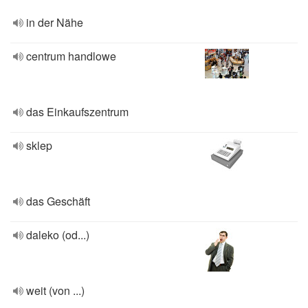
in der Nähe
centrum handlowe
das Einkaufszentrum
sklep
das Geschäft
daleko (od...)
weit (von ...)