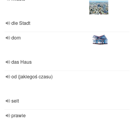
die Stadt
dom
das Haus
od (jakiegoś czasu)
seit
prawie