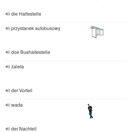
die Haltestelle
przystanek autobusowy
doe Bushaltestelle
zaleta
der Vorteil
wada
der Nachteil