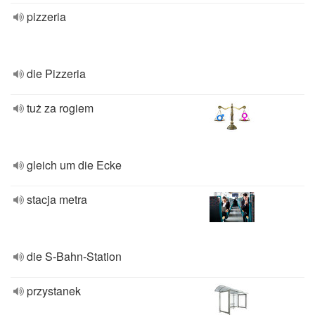
pizzeria
die Pizzeria
tuż za rogiem
gleich um die Ecke
stacja metra
die S-Bahn-Station
przystanek