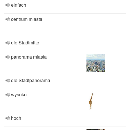
einfach
centrum miasta
die Stadtmitte
panorama miasta
die Stadtpanorama
wysoko
hoch