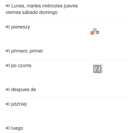
Lunes, martes miércoles jueves
viernes sábado domingo
pierwszy
primero, primer
po czums
despues de
później
luego