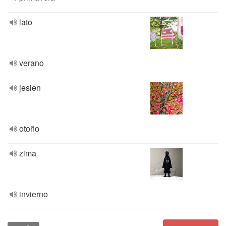
lato
verano
jesien
otoño
zima
invierno