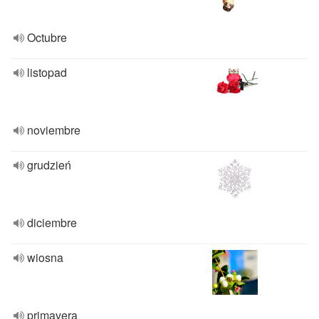
Octubre
listopad
noviembre
grudzień
diciembre
wiosna
primavera