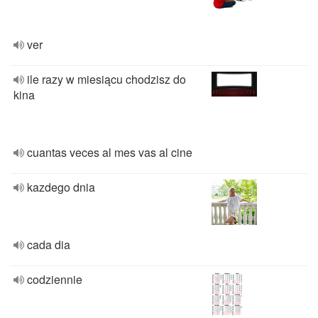
ver
ile razy w miesiącu chodzisz do
kina
cuantas veces al mes vas al cine
kazdego dnia
cada dia
codziennie