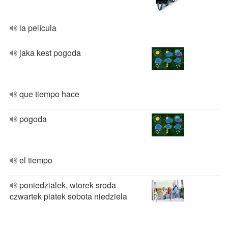
la película
jaka kest pogoda
que tiempo hace
pogoda
el tiempo
poniedzialek, wtorek sroda
czwartek piatek sobota niedziela