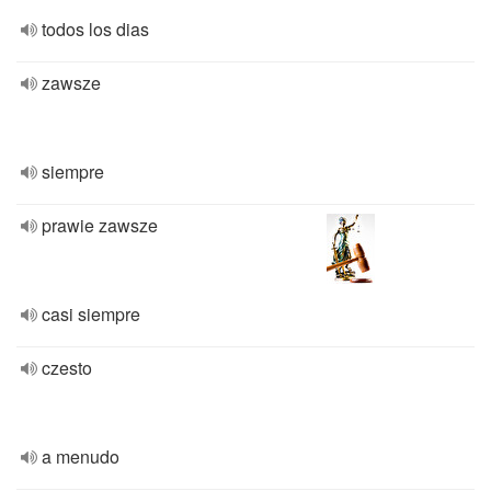
todos los dias
zawsze
siempre
prawie zawsze
casi siempre
czesto
a menudo