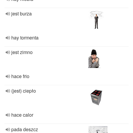
jest burza
hay tormenta
jest zimno
hace frio
(jest) ciepło
hace calor
pada deszcz