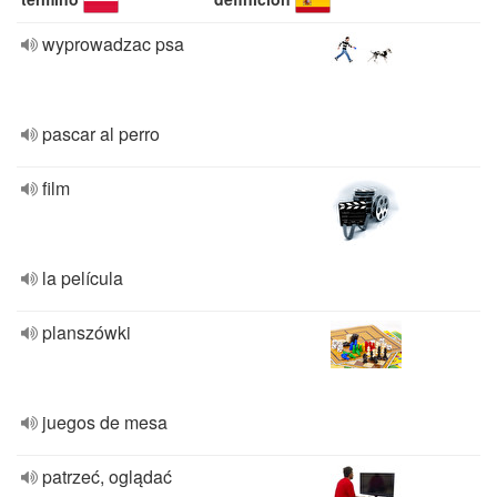
wyprowadzac psa
pascar al perro
film
la película
planszówki
juegos de mesa
patrzeć, oglądać