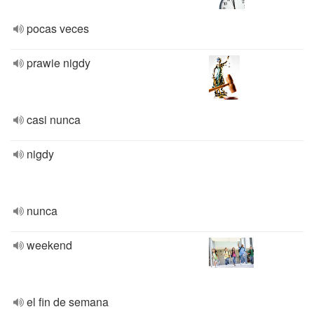
pocas veces
prawie nigdy
casi nunca
nigdy
nunca
weekend
el fin de semana