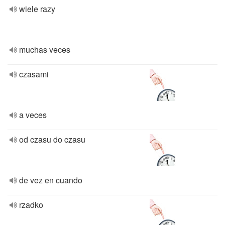
wiele razy
muchas veces
czasami
a veces
od czasu do czasu
de vez en cuando
rzadko