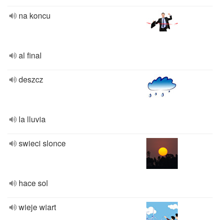
na koncu
al final
deszcz
la lluvia
swieci slonce
hace sol
wieje wiart