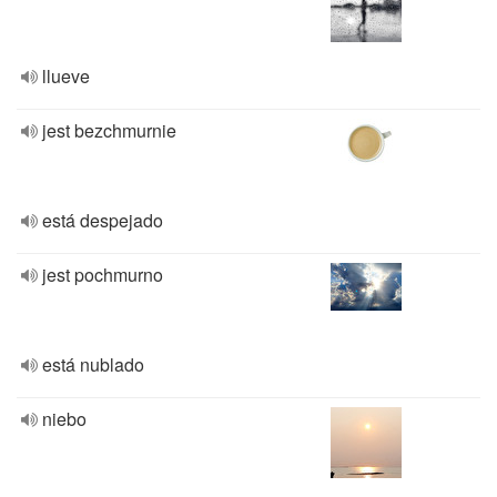
llueve
jest bezchmurnie
está despejado
jest pochmurno
está nublado
niebo