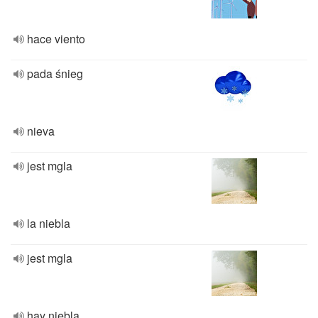
hace viento
pada śnieg
nieva
jest mgla
la niebla
jest mgla
hay niebla