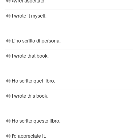
Avrei aspettato.
I wrote it myself.
L'ho scritto di persona.
I wrote that book.
Ho scritto quel libro.
I wrote this book.
Ho scritto questo libro.
I'd appreciate it.