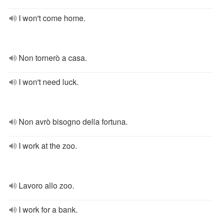
I won't come home.
Non tornerò a casa.
I won't need luck.
Non avrò bisogno della fortuna.
I work at the zoo.
Lavoro allo zoo.
I work for a bank.