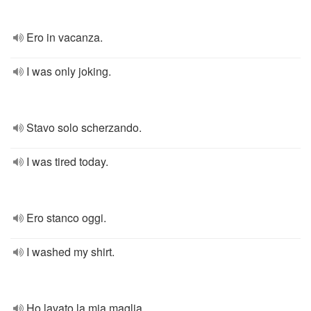
Ero in vacanza.
I was only joking.
Stavo solo scherzando.
I was tired today.
Ero stanco oggi.
I washed my shirt.
Ho lavato la mia maglia.