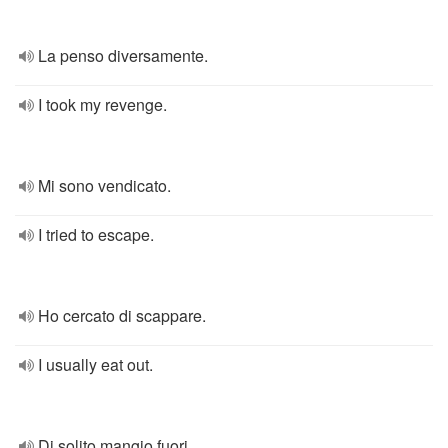
La penso diversamente.
I took my revenge.
Mi sono vendicato.
I tried to escape.
Ho cercato di scappare.
I usually eat out.
Di solito mangio fuori.