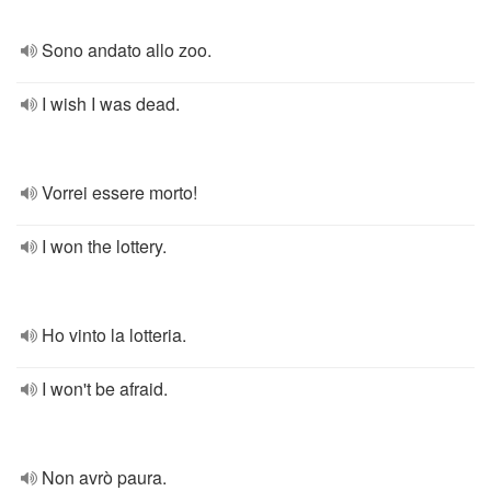
Sono andato allo zoo.
I wish I was dead.
Vorrei essere morto!
I won the lottery.
Ho vinto la lotteria.
I won't be afraid.
Non avrò paura.