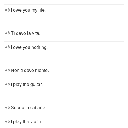
I owe you my life.
Ti devo la vita.
I owe you nothing.
Non ti devo niente.
I play the guitar.
Suono la chitarra.
I play the violin.