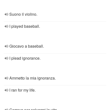
Suono il violino.
I played baseball.
Giocavo a baseball.
I plead ignorance.
Ammetto la mia ignoranza.
I ran for my life.
Correvo per salvarmi la vita.