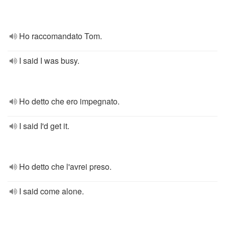
Ho raccomandato Tom.
I said I was busy.
Ho detto che ero impegnato.
I said I'd get it.
Ho detto che l'avrei preso.
I said come alone.