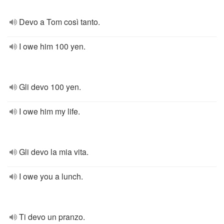
Devo a Tom così tanto.
I owe him 100 yen.
Gli devo 100 yen.
I owe him my life.
Gli devo la mia vita.
I owe you a lunch.
Ti devo un pranzo.