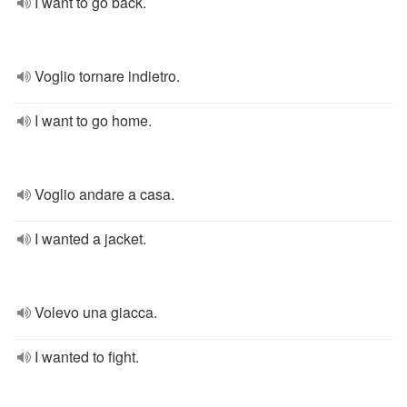
I want to go back.
Voglio tornare indietro.
I want to go home.
Voglio andare a casa.
I wanted a jacket.
Volevo una giacca.
I wanted to fight.