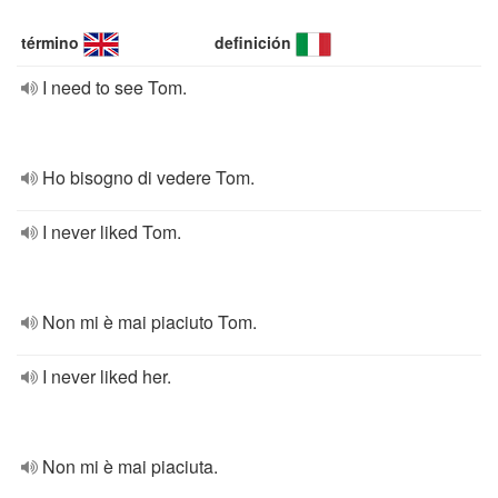
término
definición
I need to see Tom.
Ho bisogno di vedere Tom.
I never liked Tom.
Non mi è mai piaciuto Tom.
I never liked her.
Non mi è mai piaciuta.