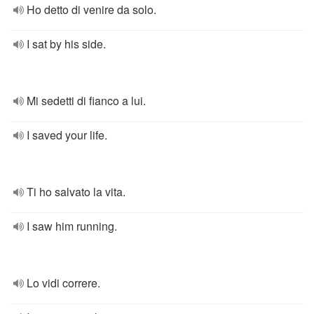
Ho detto di venire da solo.
I sat by his side.
Mi sedetti di fianco a lui.
I saved your life.
Ti ho salvato la vita.
I saw him running.
Lo vidi correre.