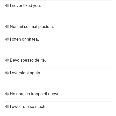
I never liked you.
Non mi sei mai piaciuta.
I often drink tea.
Bevo spesso del tè.
I overslept again.
Ho dormito troppo di nuovo.
I owe Tom so much.