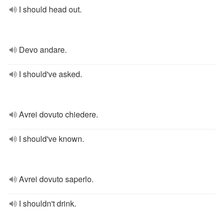
I should head out.
Devo andare.
I should've asked.
Avrei dovuto chiedere.
I should've known.
Avrei dovuto saperlo.
I shouldn't drink.