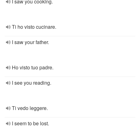
I saw you cooking.
Ti ho visto cucinare.
I saw your father.
Ho visto tuo padre.
I see you reading.
Ti vedo leggere.
I seem to be lost.