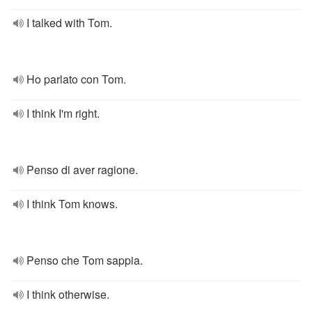
I talked with Tom.
Ho parlato con Tom.
I think I'm right.
Penso di aver ragione.
I think Tom knows.
Penso che Tom sappia.
I think otherwise.