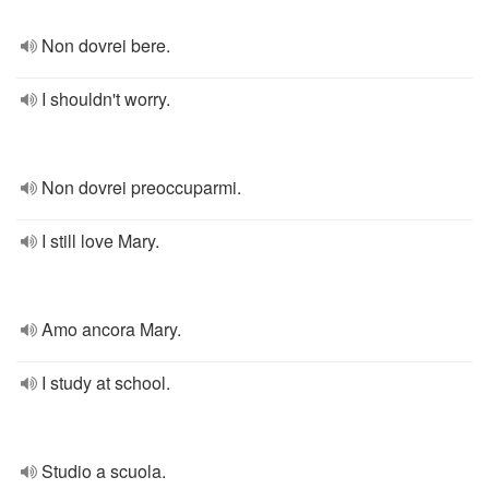
Non dovrei bere.
I shouldn't worry.
Non dovrei preoccuparmi.
I still love Mary.
Amo ancora Mary.
I study at school.
Studio a scuola.