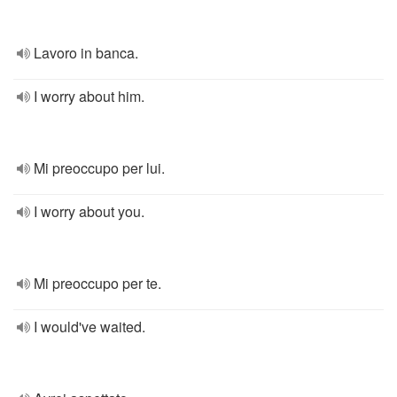
Lavoro in banca.
I worry about him.
Mi preoccupo per lui.
I worry about you.
Mi preoccupo per te.
I would've waited.