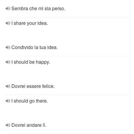
Sembra che mi sia perso.
I share your idea.
Condivido la tua idea.
I should be happy.
Dovrei essere felice.
I should go there.
Dovrei andare lì.