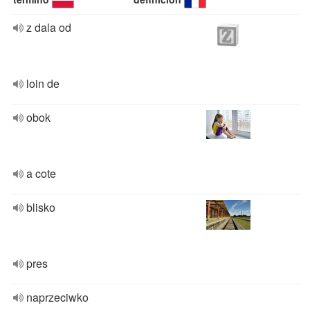
z dala od
loin de
obok
a cote
blisko
pres
naprzeciwko