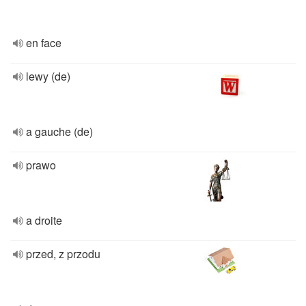
en face
lewy (de)
a gauche (de)
prawo
a droite
przed, z przodu