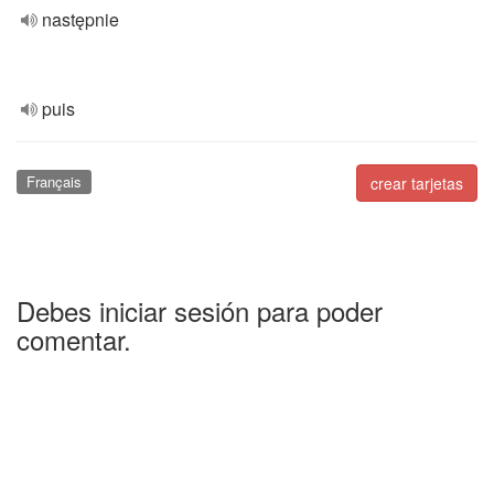
następnie
puis
Français
crear tarjetas
Debes iniciar sesión para poder
comentar.