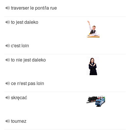
traverser le pont/la rue
to jest daleko
c'est loin
to nie jest daleko
ce n'est pas loin
skręcać
tournez