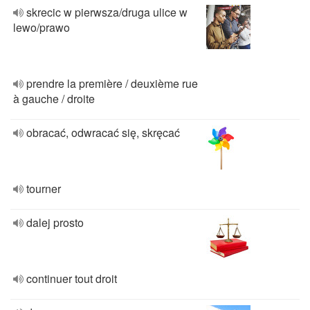
skrecic w pierwsza/druga ulice w
lewo/prawo
prendre la première / deuxième rue
à gauche / droite
obracać, odwracać się, skręcać
tourner
dalej prosto
continuer tout droit