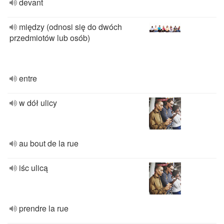
devant
między (odnosi się do dwóch
przedmiotów lub osób)
entre
w dół ulicy
au bout de la rue
iśc ulicą
prendre la rue