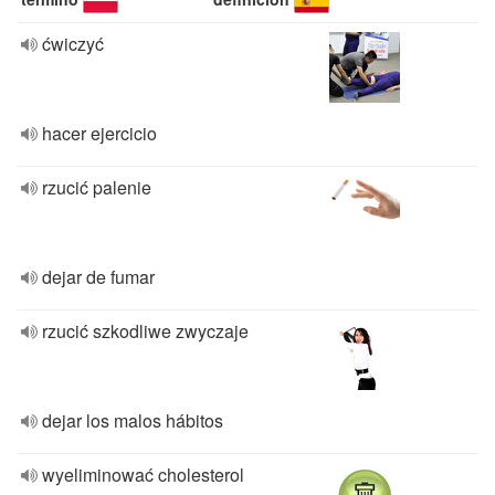
ćwiczyć
hacer ejercicio
rzucić palenie
dejar de fumar
rzucić szkodliwe zwyczaje
dejar los malos hábitos
wyeliminować cholesterol