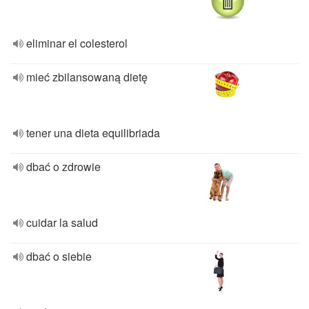
eliminar el colesterol
mieć zbilansowaną dietę
tener una dieta equilibriada
dbać o zdrowie
cuidar la salud
dbać o siebie