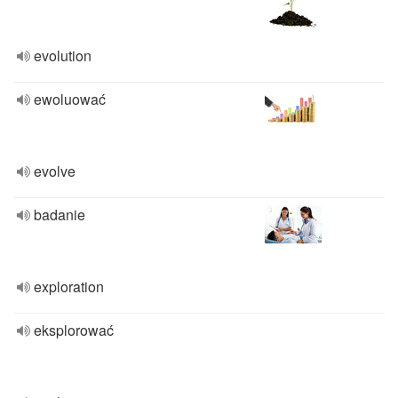
evolution
ewoluować
evolve
badanie
exploration
eksplorować