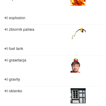
explosion
zbiornik paliwa
fuel tank
grawitacja
gravity
okienko