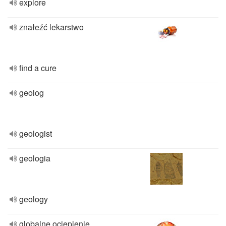
explore
znałeźć lekarstwo
find a cure
geolog
geologist
geologia
geology
globalne ocieplenie