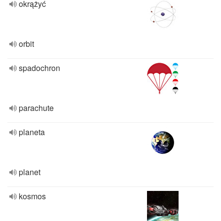
okrążyć
orbit
spadochron
parachute
planeta
planet
kosmos