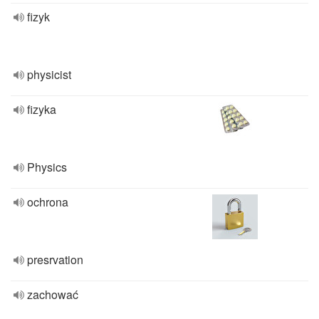
fizyk
physicist
fizyka
Physics
ochrona
presrvation
zachować