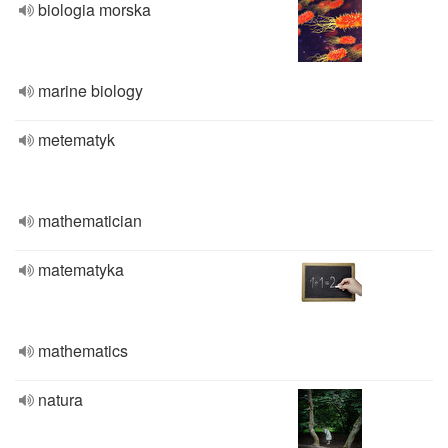
biologia morska
marine biology
metematyk
mathematician
matematyka
mathematics
natura