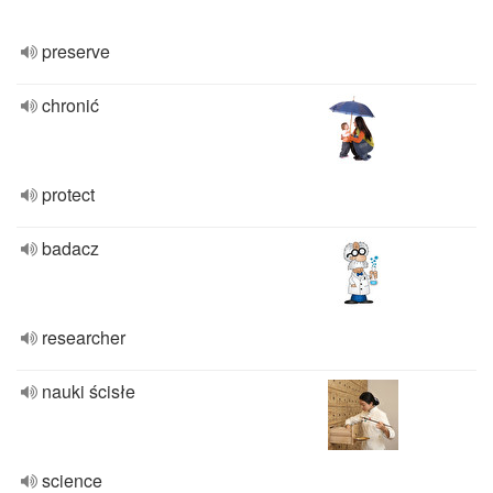
preserve
chronić
protect
badacz
researcher
nauki ścisłe
science