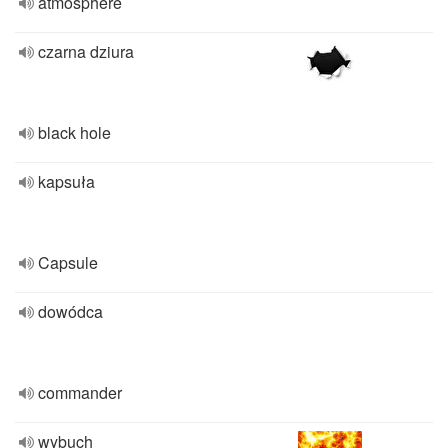
atmosphere
czarna dziura
black hole
kapsuła
Capsule
dowódca
commander
wybuch