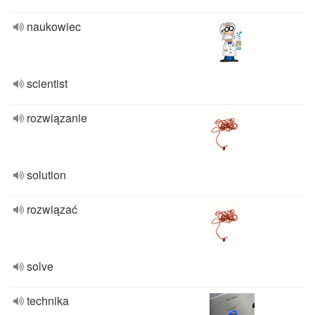
naukowiec
scientist
rozwiązanie
solution
rozwiązać
solve
technika