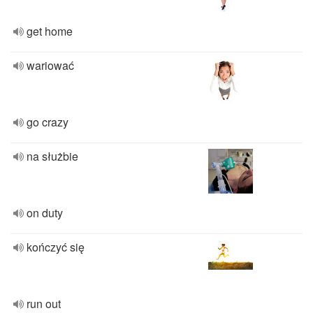
get home
wariować
go crazy
na służbie
on duty
kończyć się
run out