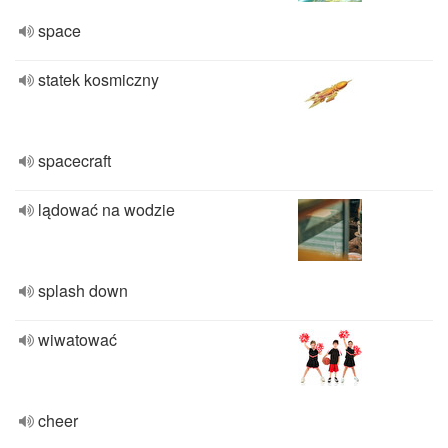
space
statek kosmiczny
spacecraft
lądować na wodzie
splash down
wiwatować
cheer