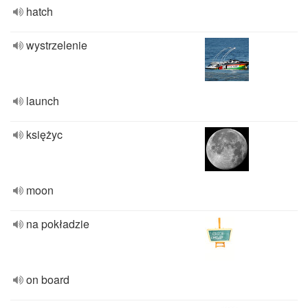
hatch
wystrzelenie
launch
księżyc
moon
na pokładzie
on board