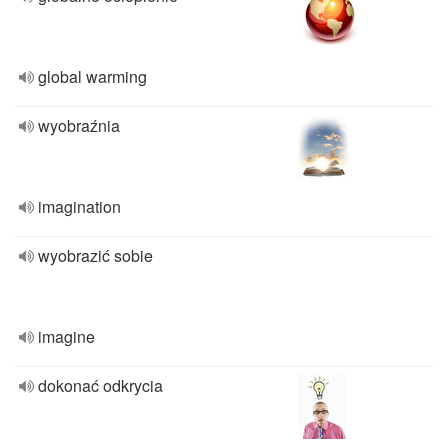
global warming
wyobraźnia
imagination
wyobrazić sobie
imagine
dokonać odkrycia