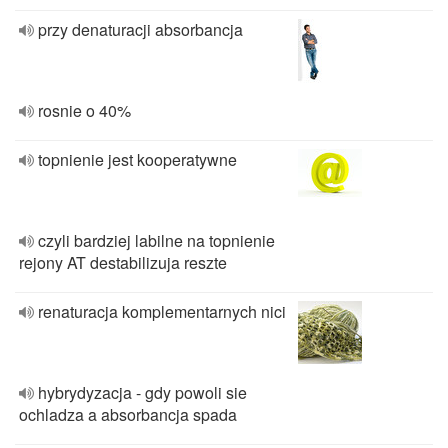
przy denaturacji absorbancja
rosnie o 40%
topnienie jest kooperatywne
czyli bardziej labilne na topnienie
rejony AT destabilizuja reszte
renaturacja komplementarnych nici
hybrydyzacja - gdy powoli sie
ochladza a absorbancja spada