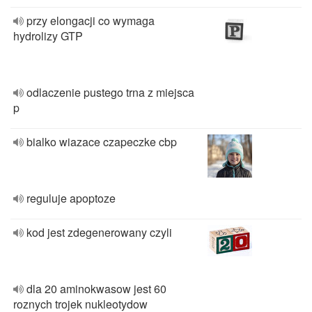
przy elongacji co wymaga
hydrolizy GTP
odlaczenie pustego trna z miejsca
p
bialko wiazace czapeczke cbp
reguluje apoptoze
kod jest zdegenerowany czyli
dla 20 aminokwasow jest 60
roznych trojek nukleotydow