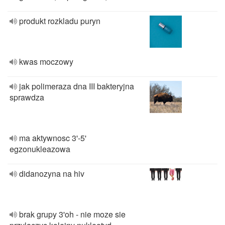
produkt rozkladu puryn
kwas moczowy
jak polimeraza dna III bakteryjna
sprawdza
ma aktywnosc 3'-5'
egzonukleazowa
didanozyna na hiv
brak grupy 3'oh - nie moze sie