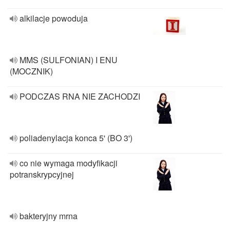
alkilacje powoduja
MMS (SULFONIAN) I ENU
(MOCZNIK)
PODCZAS RNA NIE ZACHODZI
poliadenylacja konca 5' (BO 3')
co nie wymaga modyfikacji
potranskrypcyjnej
bakteryjny mrna