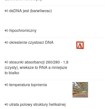
dsDNA jest (barwliwosc)
hipochromiczny
okreslenie czystosci DNA
stosunki absorbancji 260/280 - 1,8
(czysty), wieksze to RNA a mniejsze
to bialko
temperatura topnienia
utrata polowy struktury helikalnej