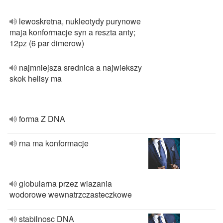
lewoskretna, nukleotydy purynowe
maja konformacje syn a reszta anty;
12pz (6 par dimerow)
najmniejsza srednica a najwiekszy
skok helisy ma
forma Z DNA
rna ma konformacje
globularna przez wiazania
wodorowe wewnatrzczasteczkowe
stabilnosc DNA