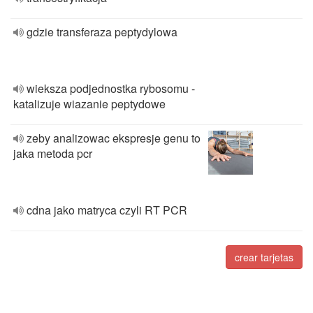
gdzie transferaza peptydylowa
wieksza podjednostka rybosomu -
katalizuje wiazanie peptydowe
zeby analizowac ekspresje genu to
jaka metoda pcr
cdna jako matryca czyli RT PCR
crear tarjetas