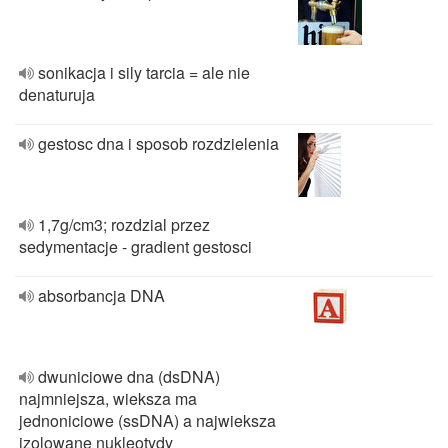
sonikacja i sily tarcia = ale nie
denaturuja
gestosc dna i sposob rozdzielenia
1,7g/cm3; rozdzial przez
sedymentacje - gradient gestosci
absorbancja DNA
dwuniciowe dna (dsDNA)
najmniejsza, wieksza ma
jednoniciowe (ssDNA) a najwieksza
izolowane nukleotydy