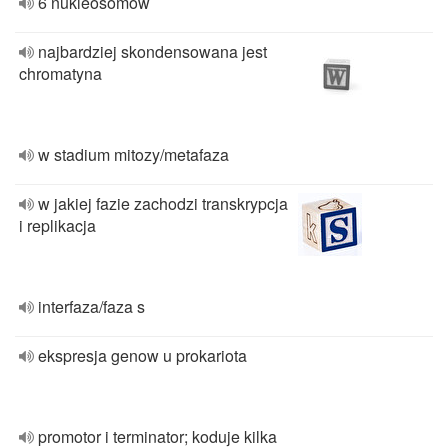
6 nukleosomow
najbardziej skondensowana jest
chromatyna
w stadium mitozy/metafaza
w jakiej fazie zachodzi transkrypcja
i replikacja
interfaza/faza s
ekspresja genow u prokariota
promotor i terminator; koduje kilka