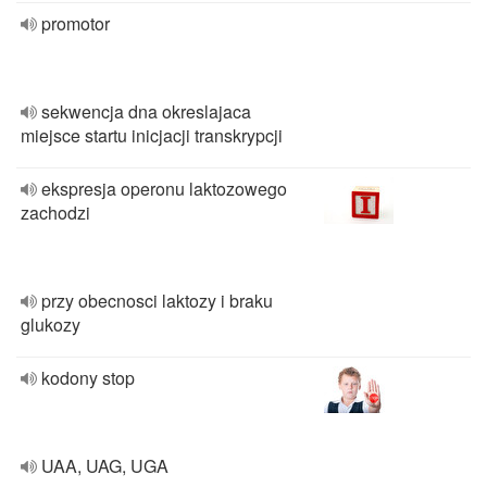
promotor
sekwencja dna okreslajaca
miejsce startu inicjacji transkrypcji
ekspresja operonu laktozowego
zachodzi
przy obecnosci laktozy i braku
glukozy
kodony stop
UAA, UAG, UGA