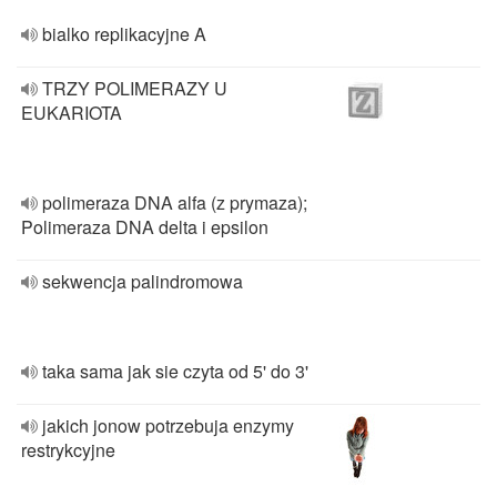
bialko replikacyjne A
TRZY POLIMERAZY U
EUKARIOTA
polimeraza DNA alfa (z prymaza);
Polimeraza DNA delta i epsilon
sekwencja palindromowa
taka sama jak sie czyta od 5' do 3'
jakich jonow potrzebuja enzymy
restrykcyjne