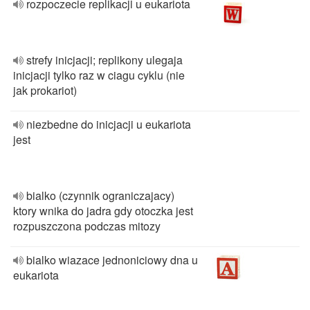
rozpoczecie replikacji u eukariota
strefy inicjacji; replikony ulegaja
inicjacji tylko raz w ciagu cyklu (nie
jak prokariot)
niezbedne do inicjacji u eukariota
jest
bialko (czynnik ograniczajacy)
ktory wnika do jadra gdy otoczka jest
rozpuszczona podczas mitozy
bialko wiazace jednoniciowy dna u
eukariota