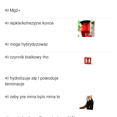
Mg2+
lepkie/kohezyjne konce
moga hybrydyzowac
czynnik bialkowy rho
hydrolizuje atp i powoduje
terminacje
zeby pre mrna bylo mrna to