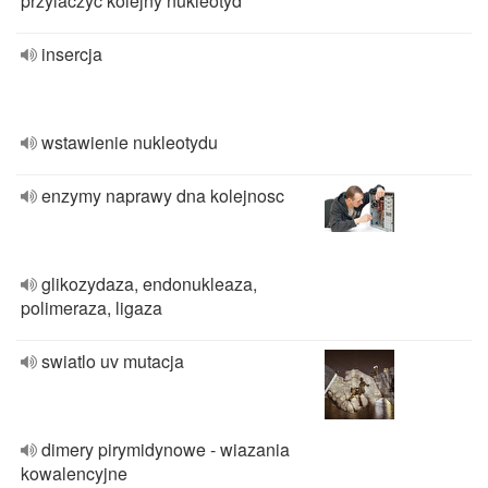
przylaczyc kolejny nukleotyd
insercja
wstawienie nukleotydu
enzymy naprawy dna kolejnosc
glikozydaza, endonukleaza,
polimeraza, ligaza
swiatlo uv mutacja
dimery pirymidynowe - wiazania
kowalencyjne