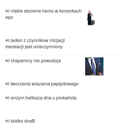
niskie stezenie hemu w komorkach
epo
jeden z czynnikow inicjacji
translacji jest unieczynniony
chaperony nie powoduja
tworzenia wiazania peptydowego
enzym helikaza dna u prokariota
bialko dnaB