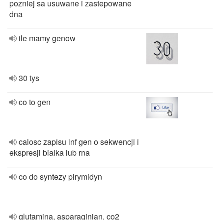
pozniej sa usuwane i zastepowane
dna
ile mamy genow
30 tys
co to gen
calosc zapisu inf gen o sekwencji i
ekspresji bialka lub rna
co do syntezy pirymidyn
glutamina, asparaginian, co2