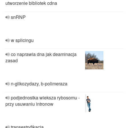
utworzenie bibliotek cdna
snRNP
w splicingu
co naprawia dna jak deaminacja
zasad
n-glikozydazy, b-polimeraza
podjednostka wieksza rybosomu -
przy usuwaniu intronow
transestryfikacja