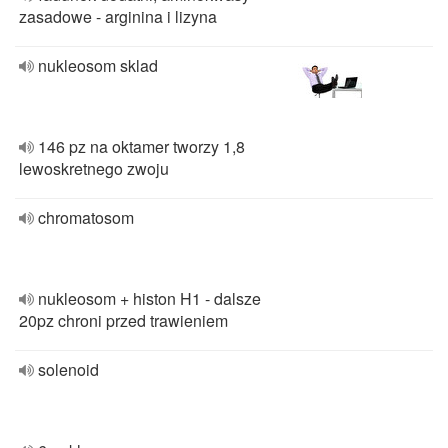
zasadowe - arginina i lizyna
nukleosom sklad
146 pz na oktamer tworzy 1,8
lewoskretnego zwoju
chromatosom
nukleosom + histon H1 - dalsze
20pz chroni przed trawieniem
solenoid