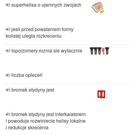
superhelisa o ujemnych zwojach
jesli przed powstaniem formy
kolistej ulegla rozkreceniu
topoizomery roznia sie wylacznie
liczba opleceń
bromek etydyny jest
bromek etydyny jest interkalatorem
i powoduje rozwiniecie helisy lokalne
i redukcje skrecenia