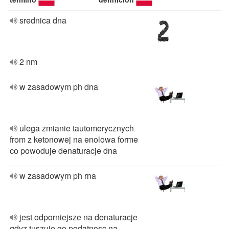
srednica dna
2 nm
w zasadowym ph dna
ulega zmianie tautomerycznych
from z ketonowej na enolowa forme
co powoduje denaturacje dna
w zasadowym ph rna
jest odporniejsze na denaturacje
gdyz tuszuje go podatnosc na