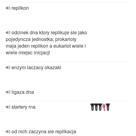
replikon
odcinek dna ktory replikuje sie jako
pojedyncza jednostka; prokarioty
maja jeden replikon a eukariot wiele i
wiele miejsc inicjacji
enzym laczacy okazaki
ligaza dna
startery rna
od nich zaczyna sie replikacja