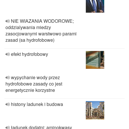
NIE WIAZANIA WODOROWE;
oddzialywania miedzy
zasocjowanymi warstwowo parami
zasad (sa hydrofobowe)
efekt hydrofobowy
wypychanie wody przez
hydrofobowe zasady co jest
energetycznie korzystne
histony ladunek i budowa
ładunek dodatni; aminokwasy