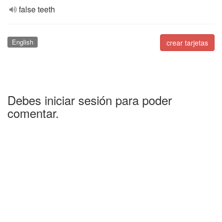
false teeth
English
crear tarjetas
Debes iniciar sesión para poder
comentar.