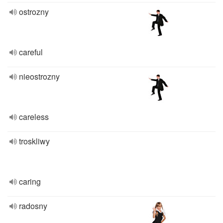
ostrozny
careful
nieostrozny
careless
troskliwy
caring
radosny