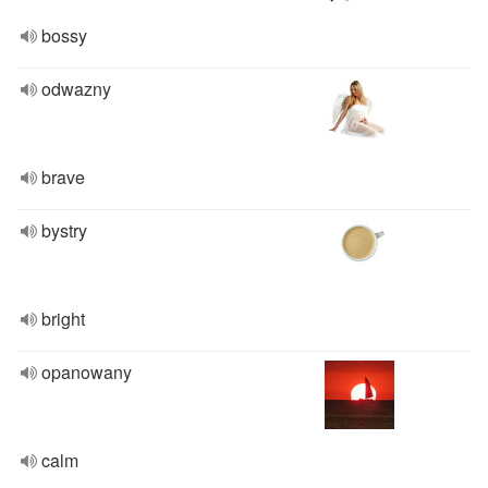
bossy
odwazny
brave
bystry
bright
opanowany
calm