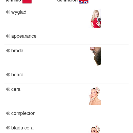
wyglad
appearance
broda
beard
cera
complexion
blada cera