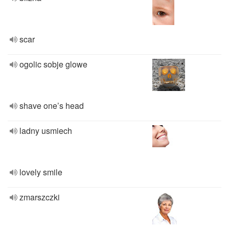
scar
ogolic sobje glowe
shave one’s head
ladny usmiech
lovely smile
zmarszczki