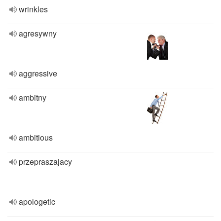
wrinkles
agresywny
aggressive
ambitny
ambitious
przepraszajacy
apologetic