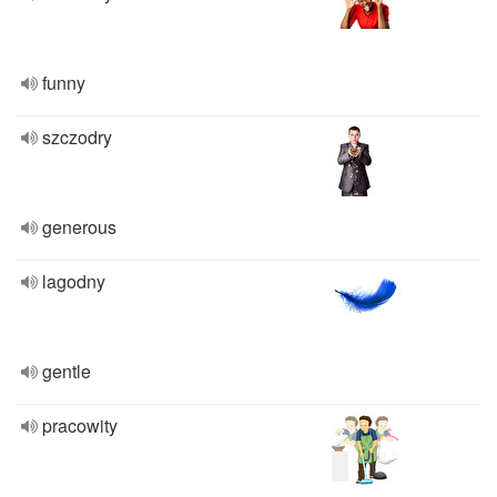
funny
szczodry
generous
lagodny
gentle
pracowity