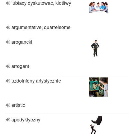
lubiacy dyskutowac, klotliwy
argumentative, quarrelsome
arogancki
arrogant
uzdolniony artystycznie
artistic
apodyktyczny