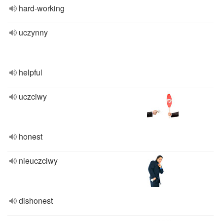
hard-working
uczynny
helpful
uczciwy
honest
nieuczciwy
dishonest