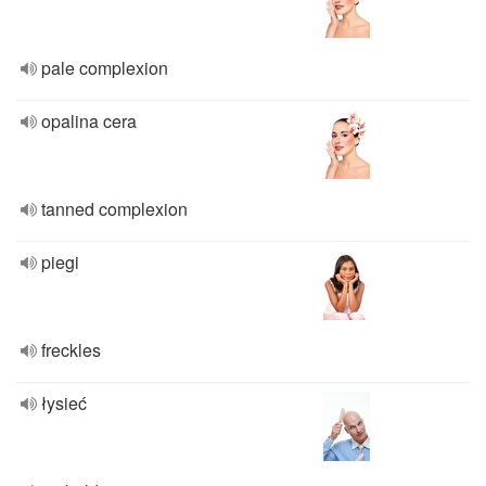
pale complexion
opalina cera
tanned complexion
piegi
freckles
łysieć