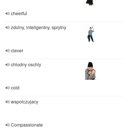
cheerful
zdolny, inteligentny, sprytny
clever
chlodny oschly
cold
wspolczujacy
Compassionate