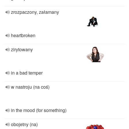
zrozpaczony, załamany
heartbroken
zirytowany
in a bad temper
w nastroju (na coś)
in the mood (for something)
obojetny (na)