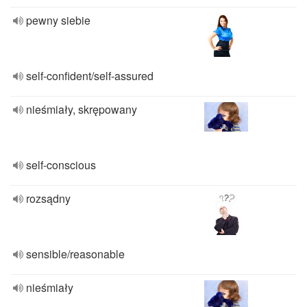
pewny siebie
self-confident/self-assured
nieśmiały, skrępowany
self-conscious
rozsądny
sensible/reasonable
nieśmiały