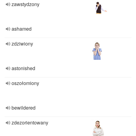
zawstydzony
ashamed
zdziwiony
astonished
oszołomiony
bewildered
zdezorientowany