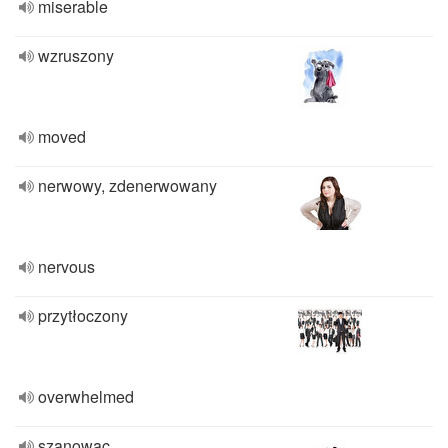
miserable
wzruszony
moved
nerwowy, zdenerwowany
nervous
przytłoczony
overwhelmed
szanowac