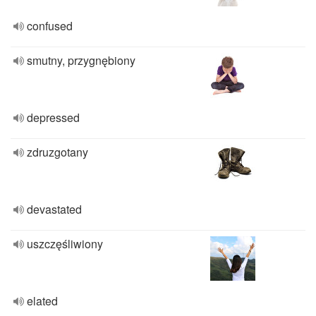
confused
smutny, przygnębiony
depressed
zdruzgotany
devastated
uszczęśliwiony
elated