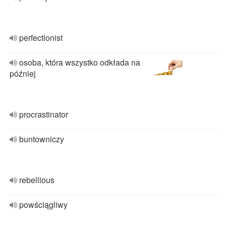
perfectionist
osoba, która wszystko odkłada na
później
procrastinator
buntowniczy
rebellious
powściągliwy