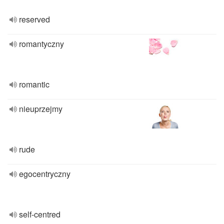
reserved
romantyczny
romantic
nieuprzejmy
rude
egocentryczny
self-centred