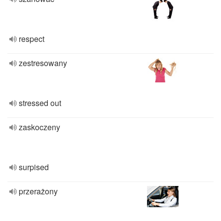
respect
zestresowany
stressed out
zaskoczeny
surpised
przerażony