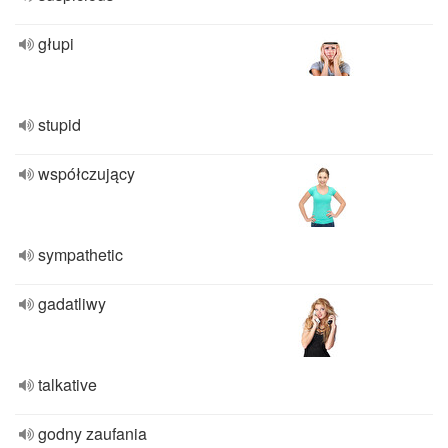
głupi
stupid
współczujący
sympathetic
gadatliwy
talkative
godny zaufania