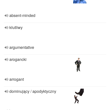
absent-minded
kłutliwy
argumentative
arogancki
arrogant
dominujący / apodyktyczny