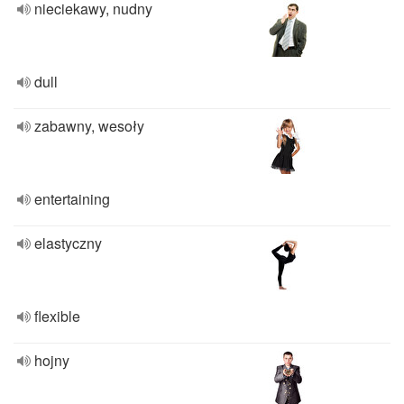
nieciekawy, nudny
dull
zabawny, wesoły
entertaining
elastyczny
flexible
hojny