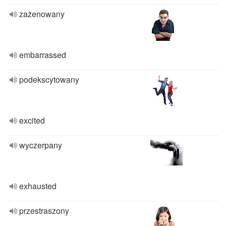
zażenowany
embarrassed
podekscytowany
excited
wyczerpany
exhausted
przestraszony