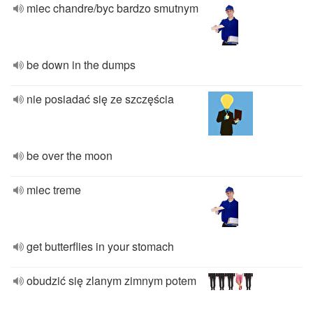
miec chandre/byc bardzo smutnym
be down in the dumps
nie posiadać się ze szczęścia
be over the moon
miec treme
get butterflies in your stomach
obudzić się zlanym zimnym potem