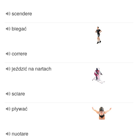
scendere
biegać
correre
jeździć na nartach
sciare
pływać
nuotare