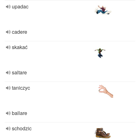
upadac
cadere
skakać
saltare
taniczyc
ballare
schodzic