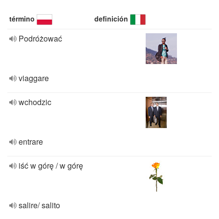
término
definición
Podróżować
viaggare
wchodzic
entrare
iść w górę / w górę
salire/ salito