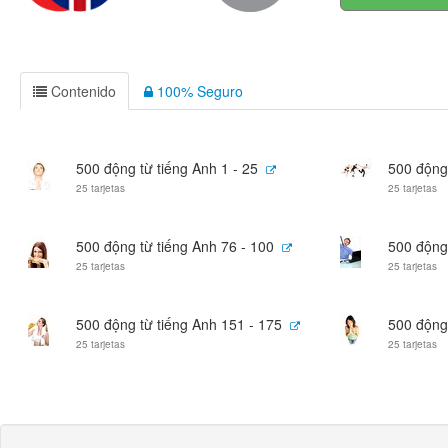
Contenido
100% Seguro
500 động từ tiếng Anh 1 - 25
500 động 
25 tarjetas
25 tarjetas
500 động từ tiếng Anh 76 - 100
500 động 
25 tarjetas
25 tarjetas
500 động từ tiếng Anh 151 - 175
500 động 
25 tarjetas
25 tarjetas