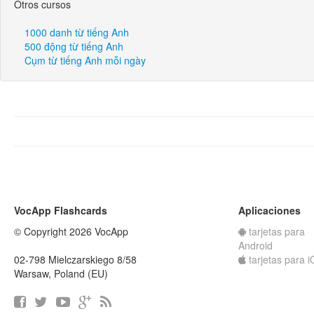
Otros cursos
1000 danh từ tiếng Anh
500 động từ tiếng Anh
Cụm từ tiếng Anh mỗi ngày
VocApp Flashcards
Aplicaciones
© Copyright 2026 VocApp
tarjetas para
Android
02-798 Mielczarskiego 8/58
tarjetas para 
Warsaw, Poland (EU)